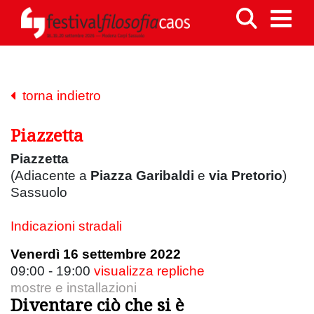
torna indietro
Piazzetta
Piazzetta
(Adiacente a
Piazza Garibaldi
e
via Pretorio
)
Sassuolo
Indicazioni stradali
Venerdì 16 settembre 2022
09:00 - 19:00
visualizza repliche
mostre e installazioni
Diventare ciò che si è