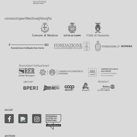
social
archivio