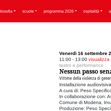
filosofia
scuole
programma 2026
ospitalità
a
Venerdì 16 settembre 
11:00 - 13:00
visualizza
teatro e performance
Nessun passo sen
Vittime della violenza di gene
Installazione audiovisiv
A cura di: Peso Specific
In collaborazione con: A
Comune di Modena, Inv
Produzione: Peso Specif