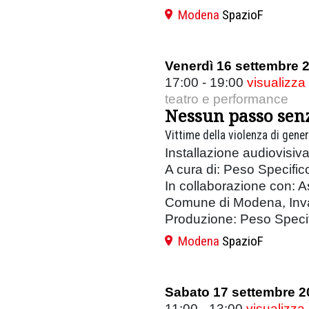
Modena
SpazioF
Venerdì 16 settembre 
17:00 - 19:00
visualizza
teatro e performance
Nessun passo sen
Vittime della violenza di gene
Installazione audiovisiv
A cura di: Peso Specific
In collaborazione con: A
Comune di Modena, Inv
Produzione: Peso Specif
Modena
SpazioF
Sabato 17 settembre 2
11:00 - 13:00
visualizza