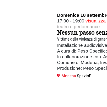
Domenica 18 settembr
17:00 - 19:00
visualizza
teatro e performance
Nessun passo sen
Vittime della violenza di gene
Installazione audiovisiv
A cura di: Peso Specific
In collaborazione con: A
Comune di Modena, Inv
Produzione: Peso Specif
Modena
SpazioF