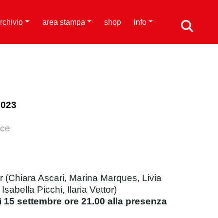
rchivio
area stampa
shop
info
2023
nce
r (Chiara Ascari, Marina Marques, Livia
sabella Picchi, Ilaria Vettor)
 15 settembre ore 21.00 alla presenza