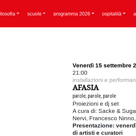
filosofia
scuole
programma 2026
ospitalità
a
Venerdì 15 settembre 
21:00
installazioni e performa
AFASIA
parole, parole, parole
Proiezioni e dj set
A cura di: Sacke & Suga
Nervi, Francesco Ninno, I
Presentazione: venerdì
di artisti e curatori