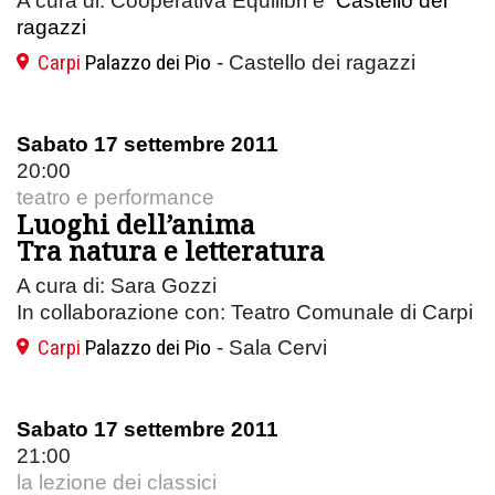
A cura di: Cooperativa Equilibri e
Castello dei
ragazzi
Carpi
Palazzo dei Pio
- Castello dei ragazzi
Sabato 17 settembre 2011
20:00
teatro e performance
Luoghi dell’anima
Tra natura e letteratura
A cura di: Sara Gozzi
In collaborazione con: Teatro Comunale di Carpi
Carpi
Palazzo dei Pio
- Sala Cervi
Sabato 17 settembre 2011
21:00
la lezione dei classici