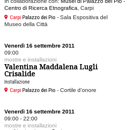
In collaborazione con:
Musei di Palazzo dei Pio
-
Centro di Ricerca Etnografica
, Carpi
Carpi
Palazzo dei Pio
- Sala Espositiva del
Museo della Città
Venerdì 16 settembre 2011
09:00
mostre e installazioni
Valentina Maddalena Lugli
Crisalide
Installazione
Carpi
Palazzo dei Pio
- Cortile d’onore
Venerdì 16 settembre 2011
09:00 - 22:00
mostre e installazioni