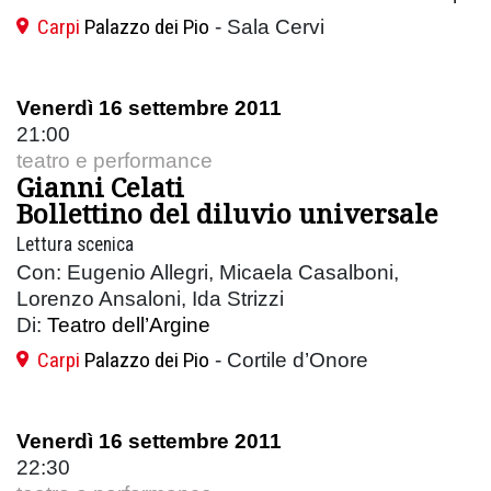
Carpi
Palazzo dei Pio
- Sala Cervi
Venerdì 16 settembre 2011
21:00
teatro e performance
Gianni Celati
Bollettino del diluvio universale
Lettura scenica
Con: Eugenio Allegri, Micaela Casalboni,
Lorenzo Ansaloni, Ida Strizzi
Di:
Teatro dell’Argine
Carpi
Palazzo dei Pio
- Cortile d’Onore
Venerdì 16 settembre 2011
22:30