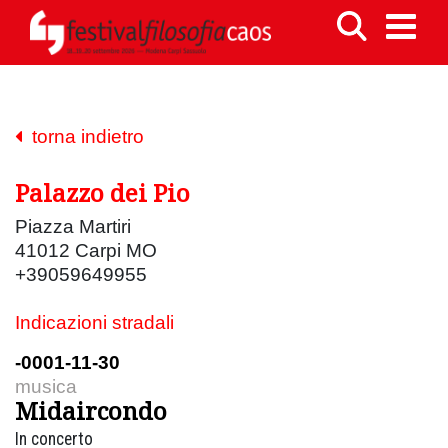
torna indietro
Palazzo dei Pio
Piazza Martiri
41012 Carpi MO
+39059649955
Indicazioni stradali
-0001-11-30
musica
Midaircondo
In concerto