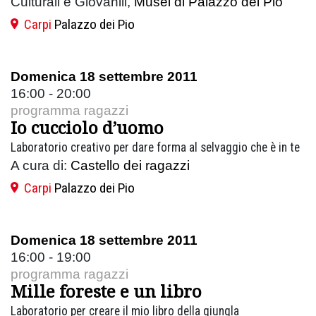
Culturali e Giovanili,
Musei di Palazzo dei Pio
Carpi
Palazzo dei Pio
Domenica 18 settembre 2011
16:00 - 20:00
programma ragazzi
Io cucciolo d’uomo
Laboratorio creativo per dare forma al selvaggio che è in te
A cura di:
Castello dei ragazzi
Carpi
Palazzo dei Pio
Domenica 18 settembre 2011
16:00 - 19:00
programma ragazzi
Mille foreste e un libro
Laboratorio per creare il mio libro della giungla