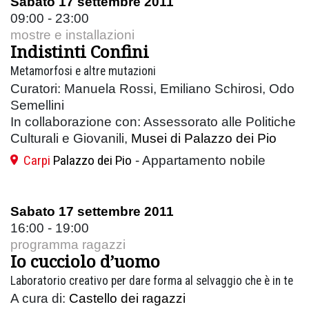
Sabato 17 settembre 2011
09:00 - 23:00
mostre e installazioni
Indistinti Confini
Metamorfosi e altre mutazioni
Curatori: Manuela Rossi, Emiliano Schirosi, Odo
Semellini
In collaborazione con: Assessorato alle Politiche
Culturali e Giovanili,
Musei di Palazzo dei Pio
Carpi
Palazzo dei Pio
- Appartamento nobile
Sabato 17 settembre 2011
16:00 - 19:00
programma ragazzi
Io cucciolo d’uomo
Laboratorio creativo per dare forma al selvaggio che è in te
A cura di:
Castello dei ragazzi