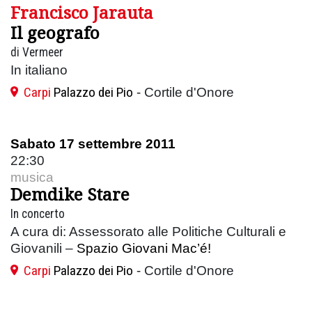
Francisco Jarauta
Il geografo
di Vermeer
In italiano
Carpi
Palazzo dei Pio
- Cortile d'Onore
Sabato 17 settembre 2011
22:30
musica
Demdike Stare
In concerto
A cura di: Assessorato alle Politiche Culturali e
Giovanili –
Spazio Giovani Mac’é!
Carpi
Palazzo dei Pio
- Cortile d'Onore