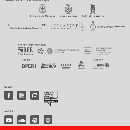
social
archivio