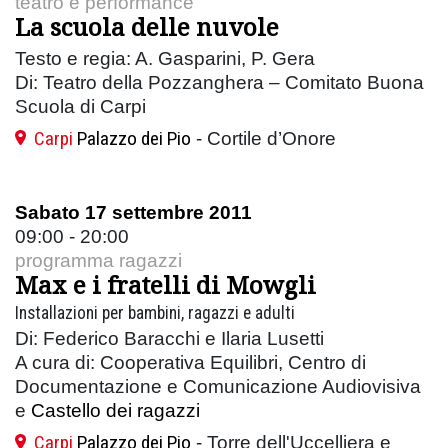
teatro e performance
La scuola delle nuvole
Testo e regia: A. Gasparini, P. Gera
Di: Teatro della Pozzanghera – Comitato Buona
Scuola di Carpi
Carpi
Palazzo dei Pio
- Cortile d’Onore
Sabato 17 settembre 2011
09:00 - 20:00
programma ragazzi
Max e i fratelli di Mowgli
Installazioni per bambini, ragazzi e adulti
Di: Federico Baracchi e Ilaria Lusetti
A cura di: Cooperativa Equilibri, Centro di
Documentazione e Comunicazione Audiovisiva
e
Castello dei ragazzi
Carpi
Palazzo dei Pio
- Torre dell'Uccelliera e