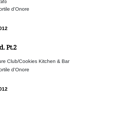
tato
ortile d’Onore
012
. Pt.2
ture Club/Cookies Kitchen & Bar
ortile d’Onore
012