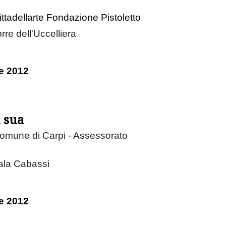
ittadellarte Fondazione Pistoletto
rre dell'Uccelliera
e 2012
 sua
Comune di Carpi - Assessorato
ala Cabassi
e 2012