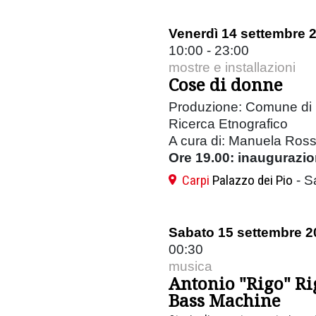
Venerdì 14 settembre 
10:00 - 23:00
mostre e installazioni
Cose di donne
Produzione: Comune di 
Ricerca Etnografico
A cura di: Manuela Rossi,
Ore 19.00: i
naugurazio
Carpi
Palazzo dei Pio
- S
Sabato 15 settembre 2
00:30
musica
Antonio "Rigo" Ri
Bass Machine