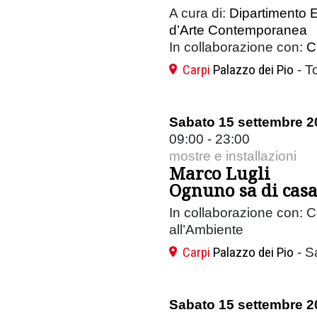
A cura di:
Dipartimento E
d’Arte Contemporanea
In collaborazione con:
C
Carpi
Palazzo dei Pio
- To
Sabato 15 settembre 2
09:00 - 23:00
mostre e installazioni
Marco Lugli
Ognuno sa di casa
In collaborazione con: 
all’Ambiente
Carpi
Palazzo dei Pio
- S
Sabato 15 settembre 2