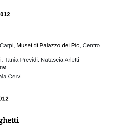
2012
Carpi,
Musei di Palazzo dei Pio
, Centro
 Tania Previdi, Natascia Arletti
ne
ala Cervi
012
ghetti