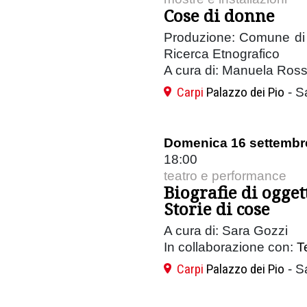
Cose di donne
Produzione: Comune di
Ricerca Etnografico
A cura di: Manuela Rossi,
Carpi
Palazzo dei Pio
- S
Domenica 16 settembr
18:00
teatro e performance
Biografie di ogget
Storie di cose
A cura di: Sara Gozzi
In collaborazione con:
T
Carpi
Palazzo dei Pio
- S