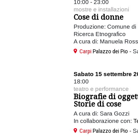
10:00 - 23:00
mostre e installazioni
Cose di donne
Produzione: Comune di 
Ricerca Etnografico
A cura di: Manuela Rossi,
Carpi
Palazzo dei Pio
- S
Sabato 15 settembre 2
18:00
teatro e performance
Biografie di ogget
Storie di cose
A cura di: Sara Gozzi
In collaborazione con:
T
Carpi
Palazzo dei Pio
- S