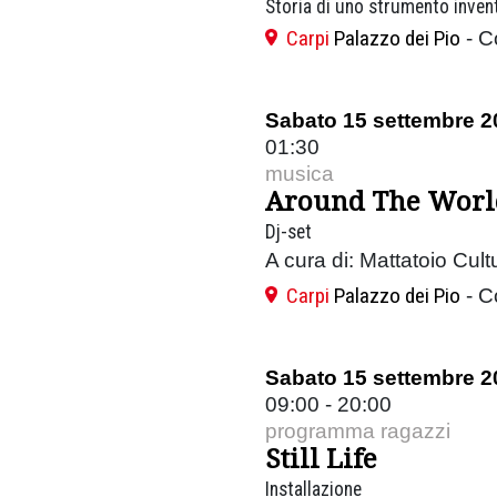
Storia di uno strumento inven
Carpi
Palazzo dei Pio
- C
Sabato 15 settembre 2
01:30
musica
Around The World
Dj-set
A cura di: Mattatoio Cul
Carpi
Palazzo dei Pio
- C
Sabato 15 settembre 2
09:00 - 20:00
programma ragazzi
Still Life
Installazione