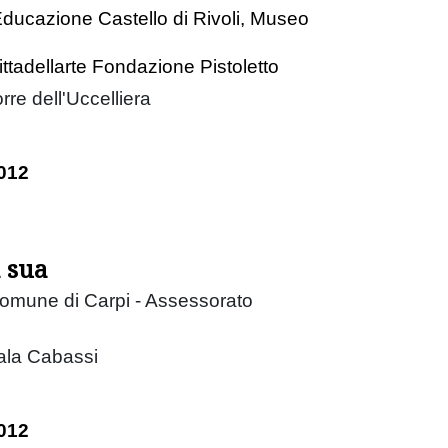
ducazione Castello di Rivoli, Museo
ittadellarte Fondazione Pistoletto
rre dell'Uccelliera
012
 sua
Comune di Carpi - Assessorato
ala Cabassi
012