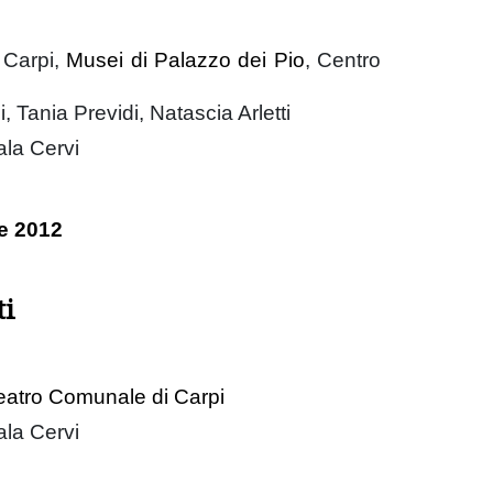
 Carpi,
Musei di Palazzo dei Pio
, Centro
 Tania Previdi, Natascia Arletti
ala Cervi
e 2012
ti
eatro Comunale di Carpi
ala Cervi