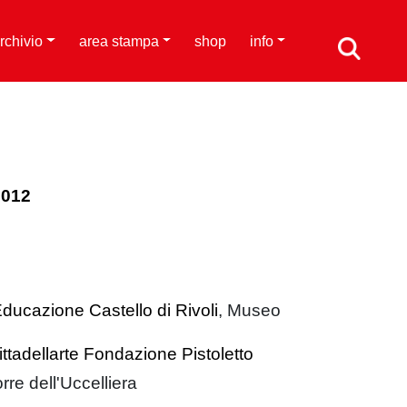
rchivio
area stampa
shop
info
2012
ducazione Castello di Rivoli
, Museo
ittadellarte Fondazione Pistoletto
rre dell'Uccelliera