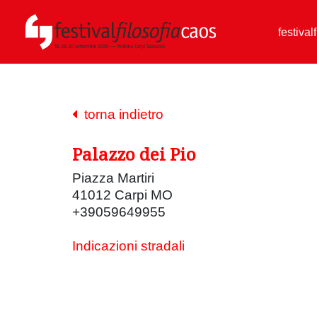
festival
torna indietro
Palazzo dei Pio
Piazza Martiri
41012 Carpi MO
+39059649955
Indicazioni stradali