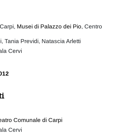
Carpi,
Musei di Palazzo dei Pio
, Centro
 Tania Previdi, Natascia Arletti
ala Cervi
012
ti
eatro Comunale di Carpi
ala Cervi