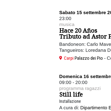
Sabato 15 settembre 2
23:00
musica
Hace 20 Años
Tributo ad Astor 
Bandoneon: Carlo Mave
Tangueiros: Loredana De
Carpi
Palazzo dei Pio
- C
Domenica 16 settembr
09:00 - 20:00
programma ragazzi
Still life
Installazione
A cura di:
Dipartimento E