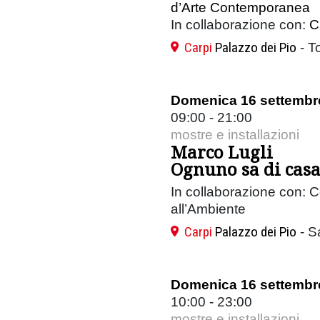
d’Arte Contemporanea
In collaborazione con:
C
Carpi
Palazzo dei Pio
- To
Domenica 16 settembr
09:00 - 21:00
mostre e installazioni
Marco Lugli
Ognuno sa di casa
In collaborazione con: 
all’Ambiente
Carpi
Palazzo dei Pio
- S
Domenica 16 settembr
10:00 - 23:00
mostre e installazioni