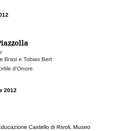
012
Piazzolla
r
 Brasi e Tobias Bert
ortile d'Onore
e 2012
ducazione Castello di Rivoli, Museo