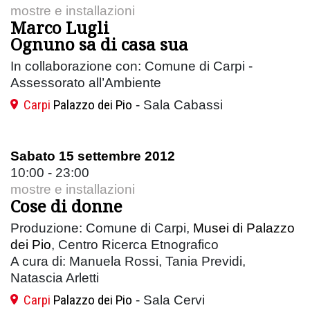
mostre e installazioni
Marco Lugli
Ognuno sa di casa sua
In collaborazione con: Comune di Carpi -
Assessorato all’Ambiente
Carpi
Palazzo dei Pio
- Sala Cabassi
Sabato 15 settembre 2012
10:00 - 23:00
mostre e installazioni
Cose di donne
Produzione: Comune di Carpi,
Musei di Palazzo
dei Pio
, Centro Ricerca Etnografico
A cura di: Manuela Rossi, Tania Previdi,
Natascia Arletti
Carpi
Palazzo dei Pio
- Sala Cervi