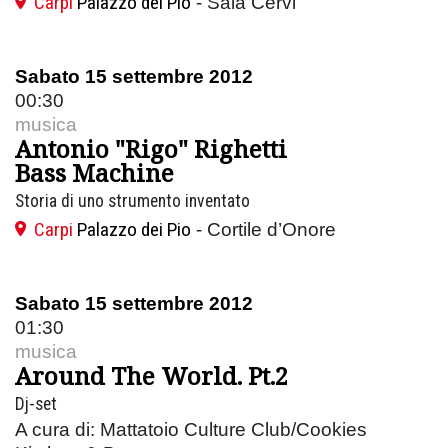
Carpi
Palazzo dei Pio
- Sala Cervi
Sabato 15 settembre 2012
00:30
musica
Antonio "Rigo" Righetti
Bass Machine
Storia di uno strumento inventato
Carpi
Palazzo dei Pio
- Cortile d’Onore
Sabato 15 settembre 2012
01:30
musica
Around The World. Pt.2
Dj-set
A cura di: Mattatoio Culture Club/Cookies