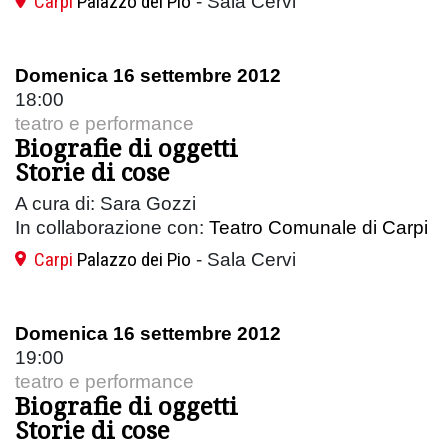
Carpi
Palazzo dei Pio
- Sala Cervi
Domenica 16 settembre 2012
18:00
teatro e performance
Biografie di oggetti
Storie di cose
A cura di: Sara Gozzi
In collaborazione con:
Teatro Comunale di Carpi
Carpi
Palazzo dei Pio
- Sala Cervi
Domenica 16 settembre 2012
19:00
teatro e performance
Biografie di oggetti
Storie di cose