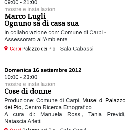
09:00 - 21:00
mostre e installazioni
Marco Lugli
Ognuno sa di casa sua
In collaborazione con: Comune di Carpi -
Assessorato all’Ambiente
Carpi
Palazzo dei Pio
- Sala Cabassi
Domenica 16 settembre 2012
10:00 - 23:00
mostre e installazioni
Cose di donne
Produzione: Comune di Carpi,
Musei di Palazzo
dei Pio
, Centro Ricerca Etnografico
A cura di: Manuela Rossi, Tania Previdi,
Natascia Arletti