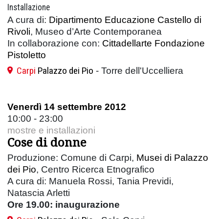
Installazione
A cura di:
Dipartimento Educazione Castello di
Rivoli
, Museo d’Arte Contemporanea
In collaborazione con:
Cittadellarte Fondazione
Pistoletto
Carpi
Palazzo dei Pio
- Torre dell'Uccelliera
Venerdì 14 settembre 2012
10:00 - 23:00
mostre e installazioni
Cose di donne
Produzione: Comune di Carpi,
Musei di Palazzo
dei Pio
, Centro Ricerca Etnografico
A cura di: Manuela Rossi, Tania Previdi,
Natascia Arletti
Ore 19.00: i
naugurazione