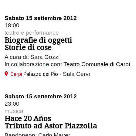
Sabato 15 settembre 2012
18:00
teatro e performance
Biografie di oggetti
Storie di cose
A cura di: Sara Gozzi
In collaborazione con:
Teatro Comunale di Carpi
Carpi
Palazzo dei Pio
- Sala Cervi
Sabato 15 settembre 2012
23:00
musica
Hace 20 Años
Tributo ad Astor Piazzolla
Bandoneon: Carlo Maver