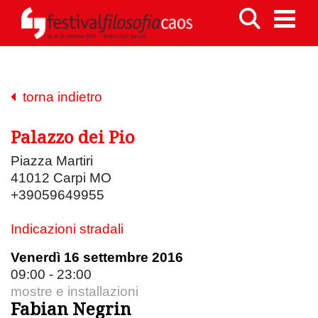
torna indietro
Palazzo dei Pio
Piazza Martiri
41012 Carpi MO
+39059649955
Indicazioni stradali
Venerdì 16 settembre 2016
09:00 - 23:00
mostre e installazioni
Fabian Negrin