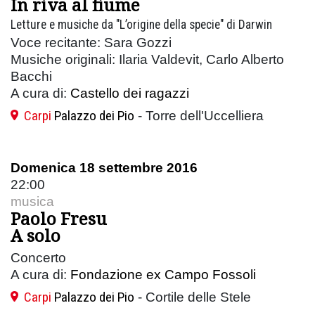
In riva al fiume
Letture e musiche da "L’origine della specie" di Darwin
Voce recitante: Sara Gozzi
Musiche originali: Ilaria Valdevit, Carlo Alberto
Bacchi
A cura di:
Castello dei ragazzi
Carpi
Palazzo dei Pio
- Torre dell'Uccelliera
Domenica 18 settembre 2016
22:00
musica
Paolo Fresu
A solo
Concerto
A cura di:
Fondazione ex Campo Fossoli
Carpi
Palazzo dei Pio
- Cortile delle Stele