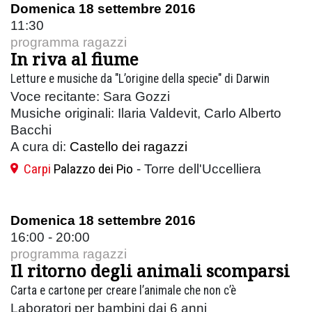
Domenica 18 settembre 2016
11:30
programma ragazzi
In riva al fiume
Letture e musiche da "L’origine della specie" di Darwin
Voce recitante: Sara Gozzi
Musiche originali: Ilaria Valdevit, Carlo Alberto
Bacchi
A cura di:
Castello dei ragazzi
Carpi
Palazzo dei Pio
- Torre dell'Uccelliera
Domenica 18 settembre 2016
16:00 - 20:00
programma ragazzi
Il ritorno degli animali scomparsi
Carta e cartone per creare l’animale che non c’è
Laboratori per bambini dai 6 anni