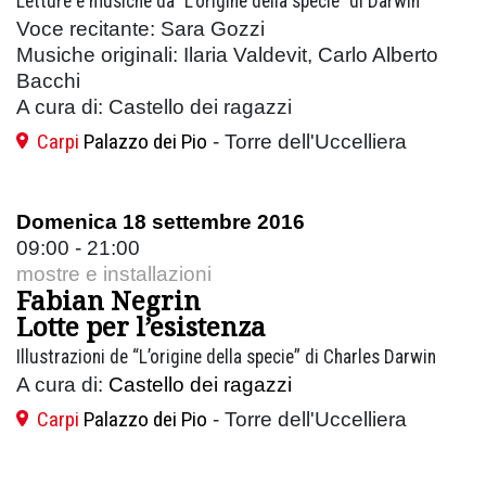
Letture e musiche da "L’origine della specie" di Darwin
Voce recitante: Sara Gozzi
Musiche originali: Ilaria Valdevit, Carlo Alberto
Bacchi
A cura di: Castello dei ragazzi
Carpi
Palazzo dei Pio
- Torre dell'Uccelliera
Domenica 18 settembre 2016
09:00 - 21:00
mostre e installazioni
Fabian Negrin
Lotte per l’esistenza
Illustrazioni de “L’origine della specie” di Charles Darwin
A cura di:
Castello dei ragazzi
Carpi
Palazzo dei Pio
- Torre dell'Uccelliera