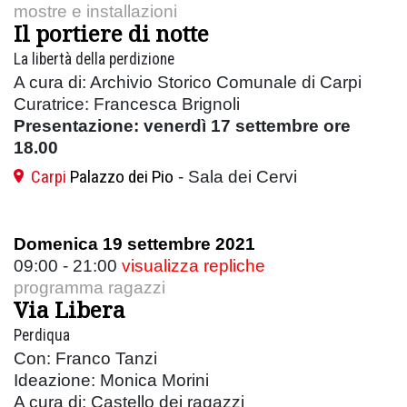
mostre e installazioni
Il portiere di notte
La libertà della perdizione
A cura di: Archivio Storico Comunale di Carpi
Curatrice: Francesca Brignoli
Presentazione: venerdì 17 settembre ore
18.00
Carpi
Palazzo dei Pio
- Sala dei Cervi
Domenica 19 settembre 2021
09:00 - 21:00
visualizza repliche
programma ragazzi
Via Libera
Perdiqua
Con: Franco Tanzi
Ideazione: Monica Morini
A cura di: Castello dei ragazzi