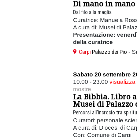
Di mano in mano
Dal filo alla maglia
Curatrice: Manuela Ross
A cura di: Musei di Pala
Presentazione: venerdì
della curatrice
Carpi
Palazzo dei Pio
- S
Sabato 20 settembre 2
10:00 - 23:00
visualizza
mostre
La Bibbia. Libro a
Musei di Palazzo 
Percorsi all’incrocio tra spirit
Curatori: personale scient
A cura di: Diocesi di Car
Con: Comune di Carpi