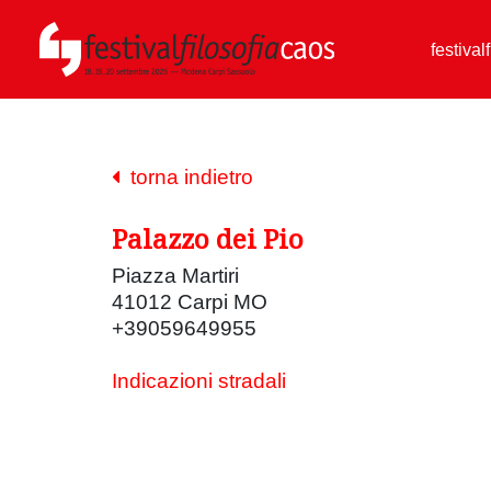
festival
torna indietro
Palazzo dei Pio
Piazza Martiri
41012 Carpi MO
+39059649955
Indicazioni stradali