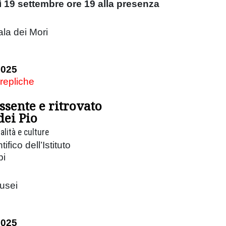
 19 settembre ore 19 alla presenza
ala dei Mori
2025
 repliche
ssente e ritrovato
dei Pio
ualità e culture
ifico dell’Istituto
pi
usei
2025