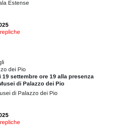
ala Estense
025
 repliche
li
zzo dei Pio
 19 settembre ore 19 alla presenza
Musei di Palazzo dei Pio
usei di Palazzo dei Pio
025
 repliche