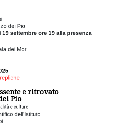
i
zzo dei Pio
 19 settembre ore 19 alla presenza
ala dei Mori
025
 repliche
ssente e ritrovato
dei Pio
ualità e culture
ifico dell’Istituto
pi