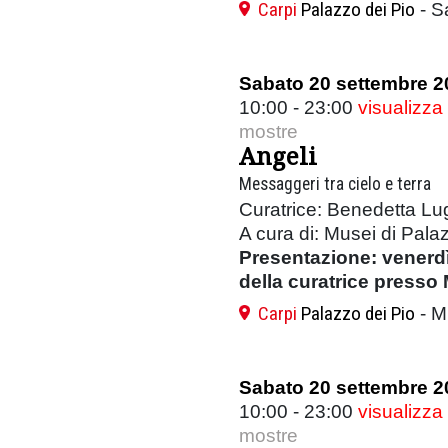
Carpi
Palazzo dei Pio
- S
Sabato 20 settembre 2
10:00 - 23:00
visualizza
mostre
Angeli
Messaggeri tra cielo e terra
Curatrice: Benedetta Lug
A cura di: Musei di Pala
Presentazione: venerdì
della curatrice presso 
Carpi
Palazzo dei Pio
- M
Sabato 20 settembre 2
10:00 - 23:00
visualizza
mostre