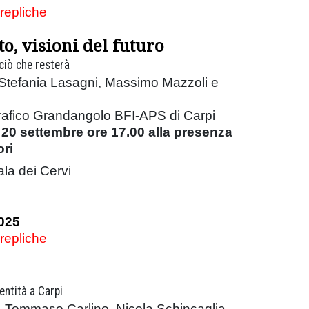
 repliche
o, visioni del futuro
 ciò che resterà
 Stefania Lasagni, Massimo Mazzoli e
rafico Grandangolo BFI-APS di Carpi
20 settembre ore 17.00 alla presenza
ori
ala dei Cervi
025
 repliche
entità a Carpi
ti, Tommaso Carlino, Nicola Schincaglia,