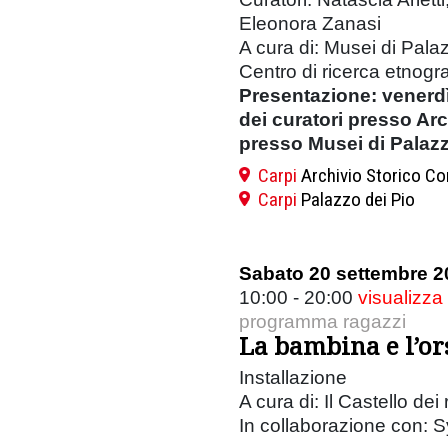
Eleonora Zanasi
A cura di: Musei di Pala
Centro di ricerca etnogr
Presentazione: venerdì
dei curatori presso Ar
presso Musei di Palazz
Carpi
Archivio Storico Co
Carpi
Palazzo dei Pio
Sabato 20 settembre 2
10:00 - 20:00
visualizza
programma ragazzi
La bambina e l’or
Installazione
A cura di: Il Castello dei
In collaborazione con: S