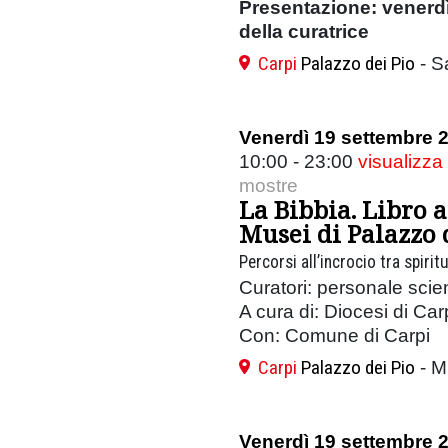
Presentazione: venerdì
della curatrice
Carpi
Palazzo dei Pio
- S
Venerdì 19 settembre 
10:00 - 23:00
visualizza
mostre
La Bibbia. Libro a
Musei di Palazzo 
Percorsi all’incrocio tra spirit
Curatori: personale scient
A cura di: Diocesi di Car
Con: Comune di Carpi
Carpi
Palazzo dei Pio
- M
Venerdì 19 settembre 