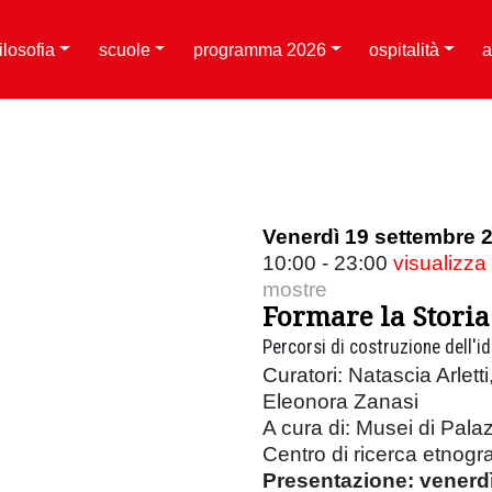
filosofia
scuole
programma 2026
ospitalità
a
Venerdì 19 settembre 
10:00 - 23:00
visualizza
mostre
Formare la Storia
Percorsi di costruzione dell'id
Curatori: Natascia Arlet
Eleonora Zanasi
A cura di: Musei di Pala
Centro di ricerca etnogr
Presentazione: venerdì