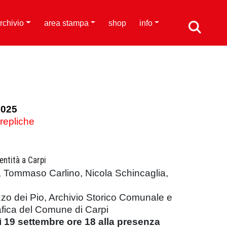
rchivio
area stampa
shop
info
2025
 repliche
entità a Carpi
ti, Tommaso Carlino, Nicola Schincaglia,
zzo dei Pio, Archivio Storico Comunale e
afica del Comune di Carpi
 19 settembre ore 18 alla presenza