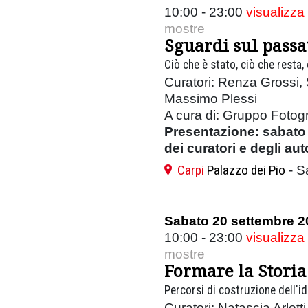
10:00 - 23:00
visualizza
mostre
Sguardi sul passat
Ciò che è stato, ciò che resta,
Curatori: Renza Grossi,
Massimo Plessi
A cura di: Gruppo Fotog
Presentazione: sabato 
dei curatori e degli aut
Carpi
Palazzo dei Pio
- S
Sabato 20 settembre 2
10:00 - 23:00
visualizza
mostre
Formare la Storia
Percorsi di costruzione dell'id
Curatori: Natascia Arlet