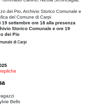
zzo dei Pio, Archivio Storico Comunale e
afica del Comune di Carpi
 19 settembre ore 18 alla presenza
chivio Storico Comunale e ore 19
o dei Pio
munale di Carpi
025
 repliche
sa
 ragazzi
ylvie Bello