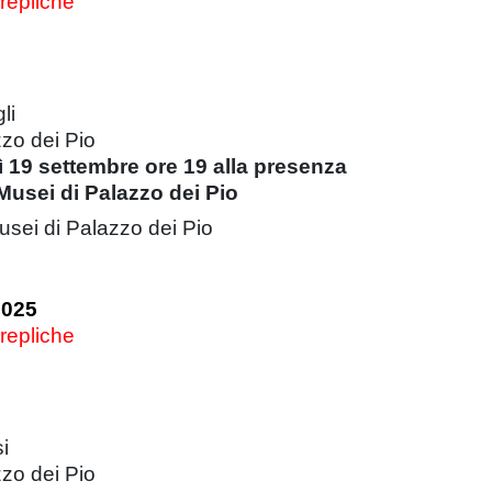
 repliche
li
zzo dei Pio
 19 settembre ore 19 alla presenza
Musei di Palazzo dei Pio
usei di Palazzo dei Pio
2025
 repliche
i
zzo dei Pio