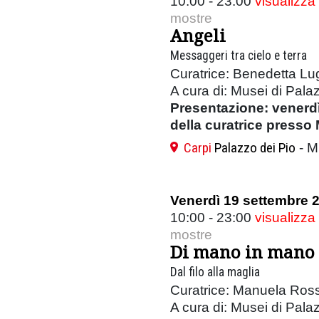
10:00 - 23:00
visualizza
mostre
Angeli
Messaggeri tra cielo e terra
Curatrice: Benedetta Lug
A cura di: Musei di Pala
Presentazione: venerdì
della curatrice presso 
Carpi
Palazzo dei Pio
- M
Venerdì 19 settembre 
10:00 - 23:00
visualizza
mostre
Di mano in mano
Dal filo alla maglia
Curatrice: Manuela Ross
A cura di: Musei di Pala