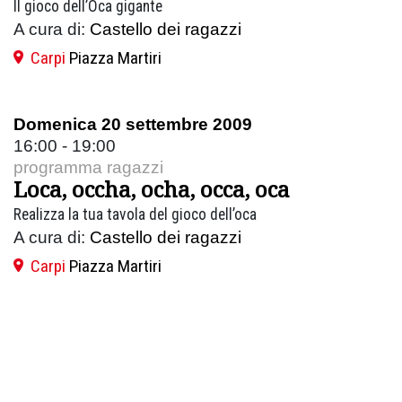
Il gioco dell’Oca gigante
A cura di:
Castello dei ragazzi
Carpi
Piazza Martiri
Domenica 20 settembre 2009
16:00 - 19:00
programma ragazzi
Loca, occha, ocha, occa, oca
Realizza la tua tavola del gioco dell’oca
A cura di:
Castello dei ragazzi
Carpi
Piazza Martiri