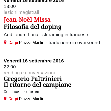
Venerdì 16 settembre 2016
18:00
lezioni magistrali
Jean-Noël Missa
Filosofia del doping
Auditorium Loria - streaming in francese
Carpi
Piazza Martiri
- traduzione in oversound
Venerdì 16 settembre 2016
22:00
reading e conversazioni
Gregorio Paltrinieri
Il ritorno del campione
Conduce: Leo Turrini
Carpi
Piazza Martiri