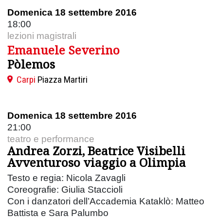
Domenica 18 settembre 2016
18:00
lezioni magistrali
Emanuele Severino
Pòlemos
Carpi
Piazza Martiri
Domenica 18 settembre 2016
21:00
teatro e performance
Andrea Zorzi, Beatrice Visibelli
Avventuroso viaggio a Olimpia
Testo e regia: Nicola Zavagli
Coreografie: Giulia Staccioli
Con i danzatori dell’Accademia Kataklò: Matteo
Battista e Sara Palumbo