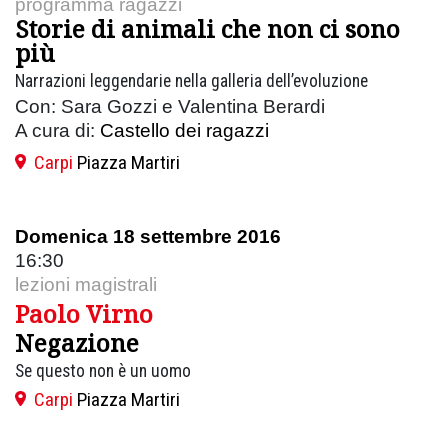
programma ragazzi
Storie di animali che non ci sono
più
Narrazioni leggendarie nella galleria dell’evoluzione
Con: Sara Gozzi e Valentina Berardi
A cura di:
Castello dei ragazzi
Carpi
Piazza Martiri
Domenica 18 settembre 2016
16:30
lezioni magistrali
Paolo Virno
Negazione
Se questo non è un uomo
Carpi
Piazza Martiri