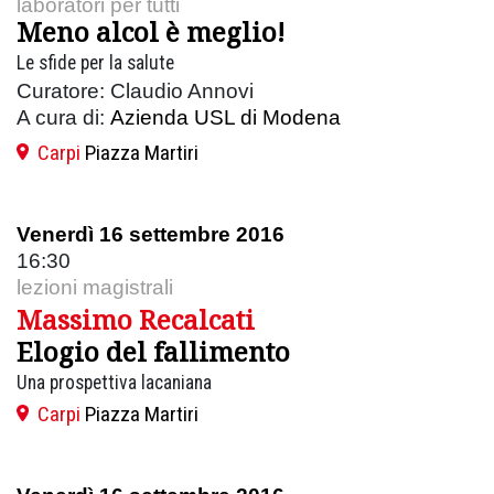
laboratori per tutti
Meno alcol è meglio!
Le sfide per la salute
Curatore: Claudio Annovi
A cura di:
Azienda USL di Modena
Carpi
Piazza Martiri
Venerdì 16 settembre 2016
16:30
lezioni magistrali
Massimo Recalcati
Elogio del fallimento
Una prospettiva lacaniana
Carpi
Piazza Martiri