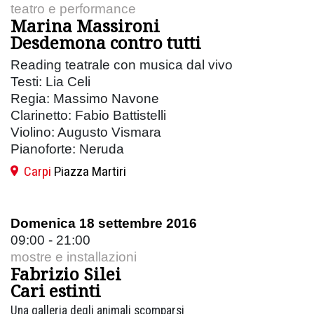
teatro e performance
Marina Massironi
Desdemona contro tutti
Reading teatrale con musica dal vivo
Testi: Lia Celi
Regia: Massimo Navone
Clarinetto: Fabio Battistelli
Violino: Augusto Vismara
Pianoforte: Neruda
Carpi
Piazza Martiri
Domenica 18 settembre 2016
09:00 - 21:00
mostre e installazioni
Fabrizio Silei
Cari estinti
Una galleria degli animali scomparsi