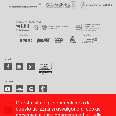
social
archivio
Questo sito o gli strumenti terzi da
newsletter
questo utilizzati si avvalgono di cookie
necessari al funzionamento ed utili alle