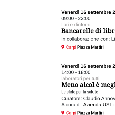
Venerdì 16 settembre 
09:00 - 23:00
libri e dintorni
Bancarelle di libri
In collaborazione con: L
Carpi
Piazza Martiri
Venerdì 16 settembre 
14:00 - 18:00
laboratori per tutti
Meno alcol è megl
Le sfide per la salute
Curatore: Claudio Annov
A cura di:
Azienda USL 
Carpi
Piazza Martiri