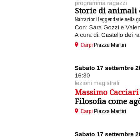
programma ragazzi
Storie di animali
Narrazioni leggendarie nella ga
Con: Sara Gozzi e Valen
A cura di:
Castello dei r
Carpi
Piazza Martiri
Sabato 17 settembre 2
16:30
lezioni magistrali
Massimo Cacciari
Filosofia come ag
Carpi
Piazza Martiri
Sabato 17 settembre 2