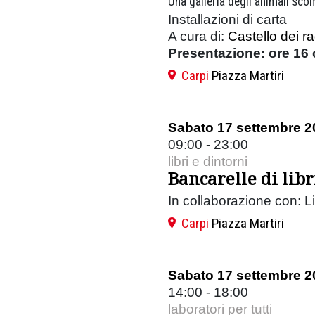
Una galleria degli animali sco
Installazioni di carta
A cura di:
Castello dei r
Presentazione: ore 16 c
Carpi
Piazza Martiri
Sabato 17 settembre 2
09:00 - 23:00
libri e dintorni
Bancarelle di libri
In collaborazione con: L
Carpi
Piazza Martiri
Sabato 17 settembre 2
14:00 - 18:00
laboratori per tutti