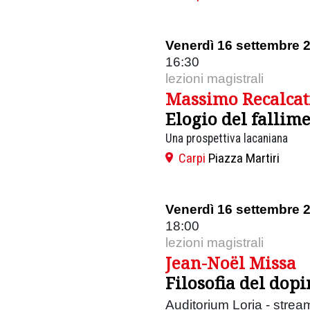
Venerdì 16 settembre 
16:30
lezioni magistrali
Massimo Recalcat
Elogio del fallim
Una prospettiva lacaniana
Carpi
Piazza Martiri
Venerdì 16 settembre 
18:00
lezioni magistrali
Jean-Noël Missa
Filosofia del dop
Auditorium Loria - strea