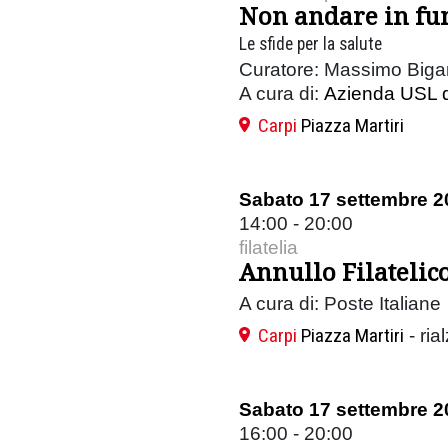
Non andare in fu
Le sfide per la salute
Curatore: Massimo Bigar
A cura di:
Azienda USL 
Carpi
Piazza Martiri
Sabato 17 settembre 2
14:00 - 20:00
filatelia
Annullo Filatelico
A cura di: Poste Italiane
Carpi
Piazza Martiri
- ria
Sabato 17 settembre 2
16:00 - 20:00