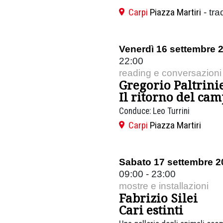
Carpi
Piazza Martiri
- tr
Venerdì 16 settembre 
22:00
reading e conversazioni
Gregorio Paltrini
Il ritorno del ca
Conduce: Leo Turrini
Carpi
Piazza Martiri
Sabato 17 settembre 2
09:00 - 23:00
mostre e installazioni
Fabrizio Silei
Cari estinti