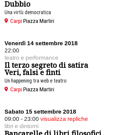
Dubbio
Una virtù democratica
Carpi
Piazza Martiri
Venerdì 14 settembre 2018
22:00
teatro e performance
Il terzo segreto di satira
Veri, falsi e finti
Un happening tra web e teatro
Carpi
Piazza Martiri
Sabato 15 settembre 2018
09:00 - 23:00
visualizza repliche
libri e dintorni
Bancarelle di libri filosofici