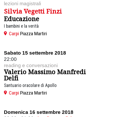
lezioni magistrali
Silvia Vegetti Finzi
Educazione
I bambini e la verità
Carpi
Piazza Martiri
Sabato 15 settembre 2018
22:00
reading e conversazioni
Valerio Massimo Manfredi
Delfi
Santuario oracolare di Apollo
Carpi
Piazza Martiri
Domenica 16 settembre 2018