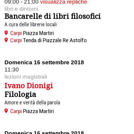
09:00 - 21:00
visualizza repliche
libri e dintorni
Bancarelle di libri filosofici
A cura delle librerie locali
Carpi
Piazza Martiri
Carpi
Tenda di Piazzale Re Astolfo
Domenica 16 settembre 2018
11:30
lezioni magistrali
Ivano Dionigi
Filologia
Amore e verità della parola
Carpi
Piazza Martiri
Domenica 16 settembre 2018