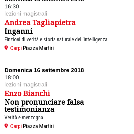
16:30
lezioni magistrali
Andrea Tagliapietra
Inganni
Finzioni di verità e storia naturale dell'intelligenza
Carpi
Piazza Martiri
Domenica 16 settembre 2018
18:00
lezioni magistrali
Enzo Bianchi
Non pronunciare falsa
testimonianza
Verità e menzogna
Carpi
Piazza Martiri