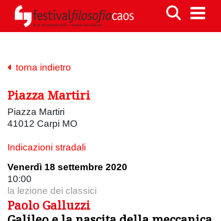
torna indietro
Piazza Martiri
Piazza Martiri
41012 Carpi MO
Indicazioni stradali
Venerdì 18 settembre 2020
10:00
la lezione dei classici
Paolo Galluzzi
Galileo e la nascita della meccanica