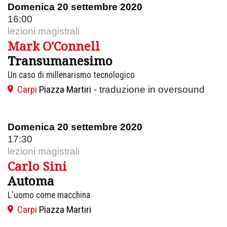
Domenica 20 settembre 2020
16:00
lezioni magistrali
Mark O'Connell
Transumanesimo
Un caso di millenarismo tecnologico
Carpi
Piazza Martiri
- traduzione in oversound
Domenica 20 settembre 2020
17:30
lezioni magistrali
Carlo Sini
Automa
L'uomo come macchina
Carpi
Piazza Martiri