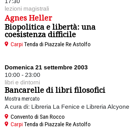
17:30
lezioni magistrali
Agnes Heller
Biopolitica e libertà: una
coesistenza difficile
Carpi
Tenda di Piazzale Re Astolfo
Domenica 21 settembre 2003
10:00 - 23:00
libri e dintorni
Bancarelle di libri filosofici
Mostra mercato
A cura di: Libreria La Fenice e Libreria Alcyone
Convento di San Rocco
Carpi
Tenda di Piazzale Re Astolfo