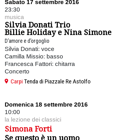
Sabato 17 settembre 2016
23:30
musica
Silvia Donati Trio
Billie Holiday e Nina Simone
D’amore e d’orgoglio
Silvia Donati: voce
Camilla Missio: basso
Francesca Fattori: chitarra
Concerto
Carpi
Tenda di Piazzale Re Astolfo
Domenica 18 settembre 2016
10:00
la lezione dei classici
Simona Forti
Se questo è un uomo