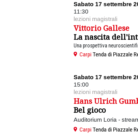
Sabato 17 settembre 2
11:30
lezioni magistrali
Vittorio Gallese
La nascita dell'in
Una prospettiva neuroscientif
Carpi
Tenda di Piazzale R
Sabato 17 settembre 2
15:00
lezioni magistrali
Hans Ulrich Gum
Bel gioco
Auditorium Loria - strea
Carpi
Tenda di Piazzale R