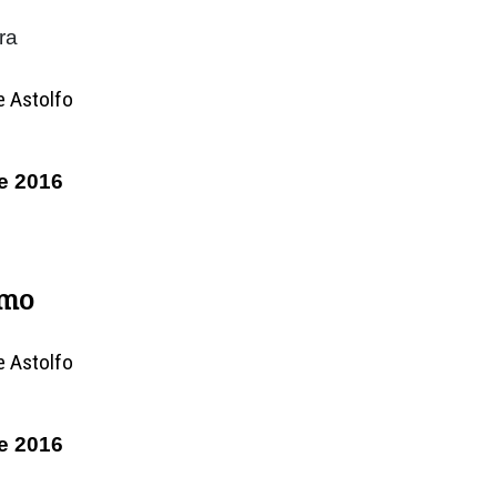
ra
e Astolfo
e 2016
omo
e Astolfo
e 2016