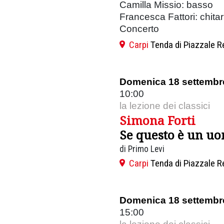
Camilla Missio: basso
Francesca Fattori: chitar
Concerto
Carpi
Tenda di Piazzale R
Domenica 18 settembr
10:00
la lezione dei classici
Simona Forti
Se questo è un u
di Primo Levi
Carpi
Tenda di Piazzale R
Domenica 18 settembr
15:00