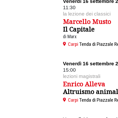
Venerdì 16 settembre 
11:30
la lezione dei classici
Marcello Musto
Il Capitale
di Marx
Carpi
Tenda di Piazzale R
Venerdì 16 settembre 
15:00
lezioni magistrali
Enrico Alleva
Altruismo anima
Carpi
Tenda di Piazzale R