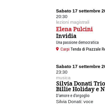
Sabato 17 settembre 2
20:30
lezioni magistrali
Elena Pulcini
Invidia
Una passione democratica
Carpi
Tenda di Piazzale R
Sabato 17 settembre 2
23:30
musica
Silvia Donati Tri
Billie Holiday e 
D’amore e d’orgoglio
Silvia Donati: voce