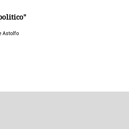
politico"
e Astolfo