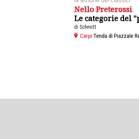
la lezione dei classici
Nello Preterossi
Le categorie del "
di Schmitt
Carpi
Tenda di Piazzale R