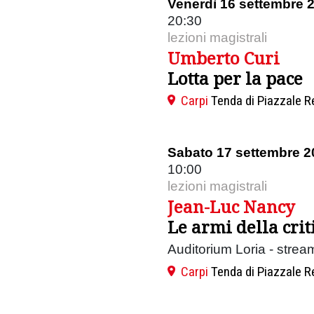
Venerdì 16 settembre 
20:30
lezioni magistrali
Umberto Curi
Lotta per la pace
Carpi
Tenda di Piazzale R
Sabato 17 settembre 2
10:00
lezioni magistrali
Jean-Luc Nancy
Le armi della crit
Auditorium Loria - strea
Carpi
Tenda di Piazzale R