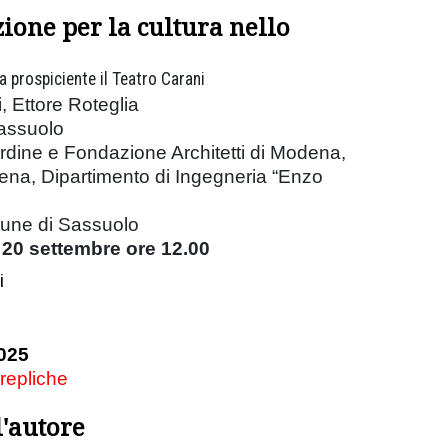
ione per la cultura nello
ea prospiciente il Teatro Carani
, Ettore Roteglia
Sassuolo
rdine e Fondazione Architetti di Modena,
ena, Dipartimento di Ingegneria “Enzo
mune di Sassuolo
 20 settembre ore 12.00
i
025
 repliche
l'autore