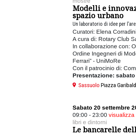
mostre
Modelli e innovaz
spazio urbano
Un laboratorio di idee per l’ar
Curatori: Elena Corradini
A cura di: Rotary Club 
In collaborazione con: O
Ordine Ingegneri di Mod
Ferrari” - UniMoRe
Con il patrocinio di: Co
Presentazione: sabato
Sassuolo
Piazza Garibald
Sabato 20 settembre 2
09:00 - 23:00
visualizza
libri e dintorni
Le bancarelle del