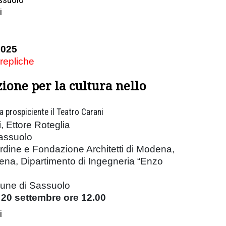
i
2025
 repliche
ione per la cultura nello
ea prospiciente il Teatro Carani
, Ettore Roteglia
Sassuolo
rdine e Fondazione Architetti di Modena,
ena, Dipartimento di Ingegneria “Enzo
mune di Sassuolo
 20 settembre ore 12.00
i