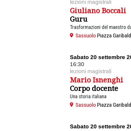
lezioni magistrali
Giuliano Boccali
Guru
Trasformazioni del maestro dall
Sassuolo
Piazza Garibald
Sabato 20 settembre 2
16:30
lezioni magistrali
Mario Isnenghi
Corpo docente
Una storia italiana
Sassuolo
Piazza Garibald
Sabato 20 settembre 2