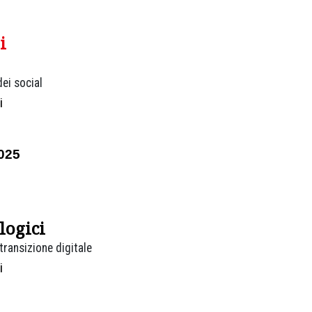
i
ei social
i
025
logici
ransizione digitale
i