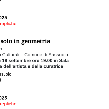
025
 repliche
e solo in geometria
ro
ti Culturali – Comune di Sassuolo
 19 settembre ore 19.00 in Sala
dell’artista e della curatrice
assuolo
i
025
 repliche