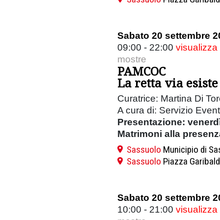
Sabato 20 settembre 2
09:00 - 22:00
visualizza
mostre
PAMCOC
La retta via esist
Curatrice: Martina Di To
A cura di: Servizio Even
Presentazione: venerdì
Matrimoni alla presenza 
Sassuolo
Municipio di S
Sassuolo
Piazza Garibald
Sabato 20 settembre 2
10:00 - 21:00
visualizza