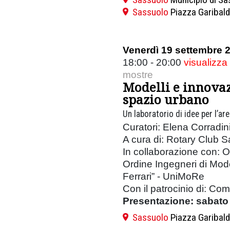
Sassuolo
Piazza Garibald
Venerdì 19 settembre 
18:00 - 20:00
visualizza
mostre
Modelli e innovaz
spazio urbano
Un laboratorio di idee per l’ar
Curatori: Elena Corradini
A cura di: Rotary Club 
In collaborazione con: O
Ordine Ingegneri di Mod
Ferrari” - UniMoRe
Con il patrocinio di: Co
Presentazione: sabato
Sassuolo
Piazza Garibald