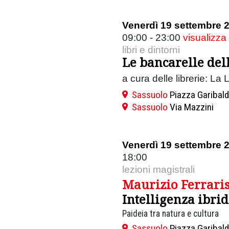
Venerdì 19 settembre 
09:00 - 23:00
visualizza
libri e dintorni
Le bancarelle del
a cura delle librerie: La 
Sassuolo
Piazza Garibald
Sassuolo
Via Mazzini
Venerdì 19 settembre 
18:00
lezioni magistrali
Maurizio Ferrari
Intelligenza ibri
Paideia tra natura e cultura
Sassuolo
Piazza Garibald