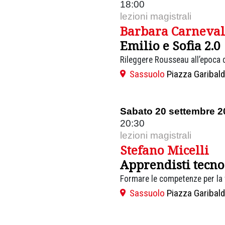
18:00
lezioni magistrali
Barbara Carneval
Emilio e Sofia 2.0
Rileggere Rousseau all’epoca d
Sassuolo
Piazza Garibald
Sabato 20 settembre 2
20:30
lezioni magistrali
Stefano Micelli
Apprendisti tecno
Formare le competenze per la t
Sassuolo
Piazza Garibald