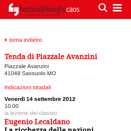
torna indietro
Tenda di Piazzale Avanzini
Piazzale Avanzini
41049 Sassuolo MO
Indicazioni stradali
Venerdì 14 settembre 2012
10:00
la lezione dei classici
Eugenio Lecaldano
La ricchezza delle nazioni