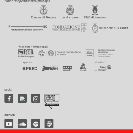
social
archivio