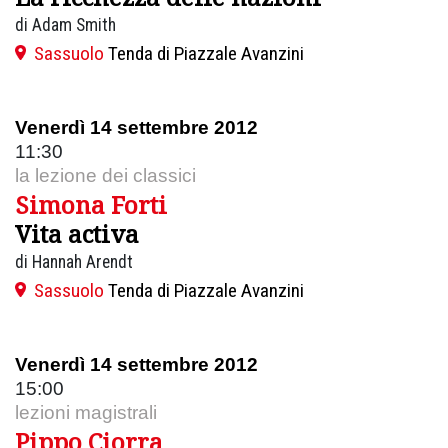
di Adam Smith
Sassuolo
Tenda di Piazzale Avanzini
Venerdì 14 settembre 2012
11:30
la lezione dei classici
Simona Forti
Vita activa
di Hannah Arendt
Sassuolo
Tenda di Piazzale Avanzini
Venerdì 14 settembre 2012
15:00
lezioni magistrali
Pippo Ciorra