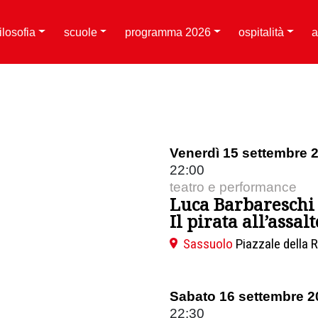
filosofia
scuole
programma 2026
ospitalità
a
Venerdì 15 settembre 
22:00
teatro e performance
Luca Barbareschi
Il pirata all’assalt
Sassuolo
Piazzale della 
Sabato 16 settembre 2
22:30