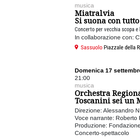
musica
Miatralvia
Si suona con tutto
Concerto per vecchia scopa e
In collaborazione con:
Sassuolo
Piazzale della 
Domenica 17 settembr
21:00
musica
Orchestra Region
Toscanini sei un 
Direzione: Alessandro N
Voce narrante: Roberto
Produzione: Fondazione
Concerto-spettacolo