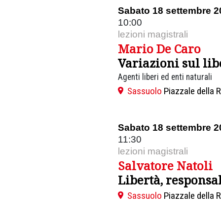
Sabato 18 settembre 2
10:00
lezioni magistrali
Mario De Caro
Variazioni sul lib
Agenti liberi ed enti naturali
Sassuolo
Piazzale della 
Sabato 18 settembre 2
11:30
lezioni magistrali
Salvatore Natoli
Libertà, responsa
Sassuolo
Piazzale della 