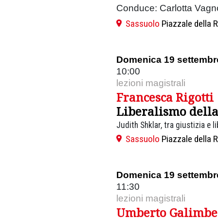
Conduce: Carlotta Vagno
Sassuolo
Piazzale della 
Domenica 19 settembr
10:00
lezioni magistrali
Francesca Rigotti
Liberalismo della
Judith Shklar, tra giustizia e l
Sassuolo
Piazzale della 
Domenica 19 settembr
11:30
lezioni magistrali
Umberto Galimbe