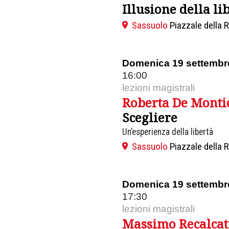
Illusione della li
Sassuolo
Piazzale della 
Domenica 19 settembr
16:00
lezioni magistrali
Roberta De Montic
Scegliere
Un’esperienza della libertà
Sassuolo
Piazzale della 
Domenica 19 settembr
17:30
lezioni magistrali
Massimo Recalcat