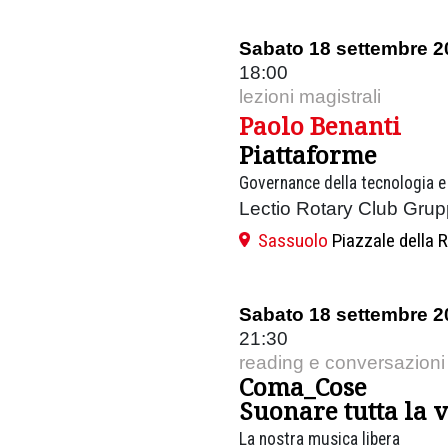
Sabato 18 settembre 2
18:00
lezioni magistrali
Paolo Benanti
Piattaforme
Governance della tecnologia e 
Lectio Rotary Club Grup
Sassuolo
Piazzale della 
Sabato 18 settembre 2
21:30
reading e conversazioni
Coma_Cose
Suonare tutta la v
La nostra musica libera