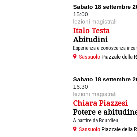
Sabato 18 settembre 2
15:00
lezioni magistrali
Italo Testa
Abitudini
Esperienza e conoscenza inca
Sassuolo
Piazzale della 
Sabato 18 settembre 2
16:30
lezioni magistrali
Chiara Piazzesi
Potere e abitudin
A partire da Bourdieu
Sassuolo
Piazzale della 