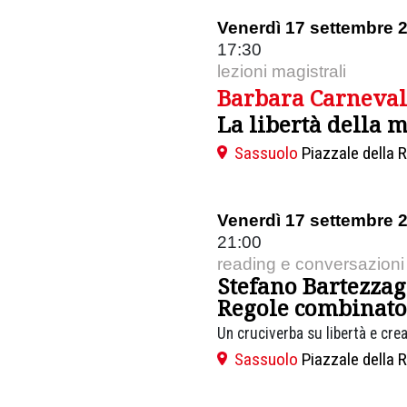
Venerdì 17 settembre 
17:30
lezioni magistrali
Barbara Carneval
La libertà della 
Sassuolo
Piazzale della 
Venerdì 17 settembre 
21:00
reading e conversazioni
Stefano Bartezzag
Regole combinato
Un cruciverba su libertà e crea
Sassuolo
Piazzale della 