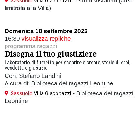
Sassuolo
Villa Giacobazzi
- Parco Vistarino (area
limitrofa alla Villa)
Domenica 18 settembre 2022
16:30
visualizza repliche
programma ragazzi
Disegna il tuo giustiziere
Laboratorio di fumetto per scoprire e creare storie di eroi,
vendetta e giustizia
Con: Stefano Landini
A cura di: Biblioteca dei ragazzi Leontine
Sassuolo
Villa Giacobazzi
- Biblioteca dei ragazzi
Leontine