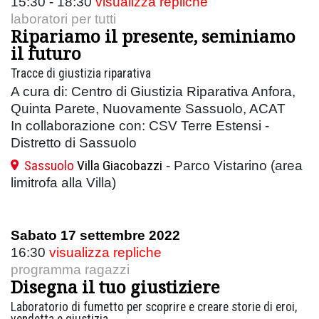
15:30 - 18:30
visualizza repliche
laboratori per tutti
Ripariamo il presente, seminiamo
il futuro
Tracce di giustizia riparativa
A cura di: Centro di Giustizia Riparativa Anfora,
Quinta Parete, Nuovamente Sassuolo, ACAT
In collaborazione con: CSV Terre Estensi -
Distretto di Sassuolo
Sassuolo
Villa Giacobazzi
- Parco Vistarino (area
limitrofa alla Villa)
Sabato 17 settembre 2022
16:30
visualizza repliche
programma ragazzi
Disegna il tuo giustiziere
Laboratorio di fumetto per scoprire e creare storie di eroi,
vendetta e giustizia