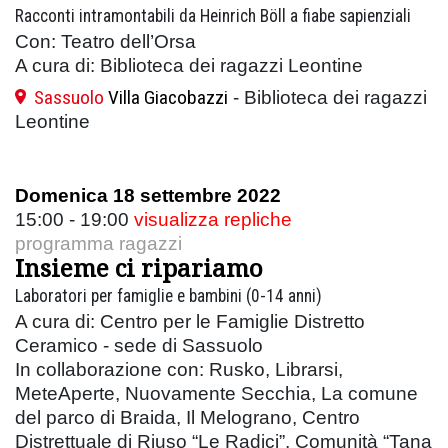
Racconti intramontabili da Heinrich Böll a fiabe sapienziali
Con: Teatro dell’Orsa
A cura di: Biblioteca dei ragazzi Leontine
Sassuolo
Villa Giacobazzi
- Biblioteca dei ragazzi
Leontine
Domenica 18 settembre 2022
15:00 - 19:00
visualizza repliche
programma ragazzi
Insieme ci ripariamo
Laboratori per famiglie e bambini (0-14 anni)
A cura di: Centro per le Famiglie Distretto
Ceramico - sede di Sassuolo
In collaborazione con: Rusko, Librarsi,
MeteAperte, Nuovamente Secchia, La comune
del parco di Braida, Il Melograno, Centro
Distrettuale di Riuso “Le Radici”, Comunità “Tana