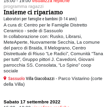
15:00 - 19:00
visualizza repliche
programma ragazzi
Insieme ci ripariamo
Laboratori per famiglie e bambini (0-14 anni)
A cura di: Centro per le Famiglie Distretto
Ceramico - sede di Sassuolo
In collaborazione con: Rusko, Librarsi,
MeteAperte, Nuovamente Secchia, La comune
del parco di Braida, Il Melograno, Centro
Distrettuale di Riuso “Le Radici”, Comunità “Tana
per tutti”, Gruppo pittori J. Cavedoni, Giovani
parrocchia SS. Consolata, “Lo Spino” coop
sociale
Sassuolo
Villa Giacobazzi
- Parco Vistarino (corte
della Villa)
Sabato 17 settembre 2022