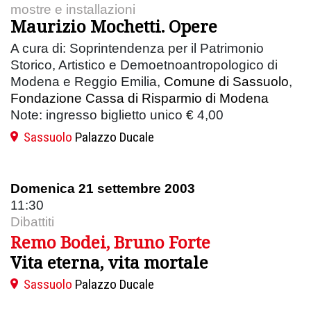
mostre e installazioni
Maurizio Mochetti. Opere
A cura di: Soprintendenza per il Patrimonio
Storico, Artistico e Demoetnoantropologico di
Modena e Reggio Emilia,
Comune di Sassuolo
,
Fondazione Cassa di Risparmio di Modena
Note: ingresso biglietto unico € 4,00
Sassuolo
Palazzo Ducale
Domenica 21 settembre 2003
11:30
Dibattiti
Remo Bodei, Bruno Forte
Vita eterna, vita mortale
Sassuolo
Palazzo Ducale