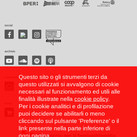
social
archivio
Questo sito o gli strumenti terzi da
newsletter
questo utilizzati si avvalgono di cookie
necessari al funzionamento ed utili alle
finalità illustrate nella
cookie policy
.
shop
Per i cookie analitici e di profilazione
puoi decidere se abilitarli o meno
cliccando sul pulsante 'Preferenze' o il
link presente nella parte inferiore di
ogni pagina.
Consorzio per il festival
filosofia