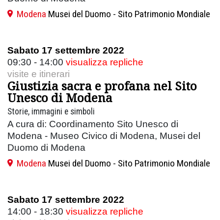
Modena
Musei del Duomo - Sito Patrimonio Mondiale
Sabato 17 settembre 2022
09:30 - 14:00
visualizza repliche
visite e itinerari
Giustizia sacra e profana nel Sito
Unesco di Modena
Storie, immagini e simboli
A cura di: Coordinamento Sito Unesco di
Modena - Museo Civico di Modena, Musei del
Duomo di Modena
Modena
Musei del Duomo - Sito Patrimonio Mondiale
Sabato 17 settembre 2022
14:00 - 18:30
visualizza repliche