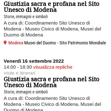
Giustizia sacra e profana nel Sito
Unesco di Modena
Storie, immagini e simboli
A cura di: Coordinamento Sito Unesco di
Modena - Museo Civico di Modena, Musei del
Duomo di Modena
Modena
Musei del Duomo - Sito Patrimonio Mondiale
Venerdì 16 settembre 2022
14:00 - 18:30
visualizza repliche
visite e itinerari
Giustizia sacra e profana nel Sito
Unesco di Modena
Storie, immagini e simboli
A cura di: Coordinamento Sito Unesco di
Modena - Museo Civico di Modena, Musei del
Duomo di Modena