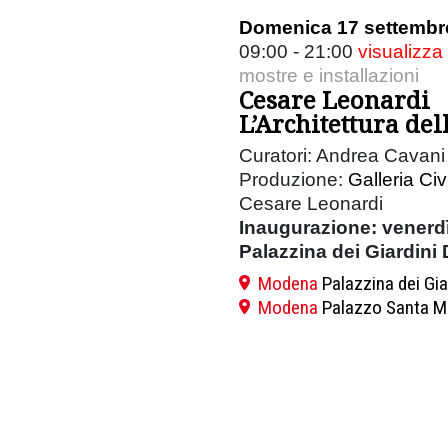
Domenica 17 settembr
09:00 - 21:00
visualizza
mostre e installazioni
Cesare Leonardi
L’Architettura del
Curatori: Andrea Cavani 
Produzione:
Galleria Ci
Cesare Leonardi
Inaugurazione: venerdì
Palazzina dei Giardini 
Modena
Palazzina dei Gia
Modena
Palazzo Santa M