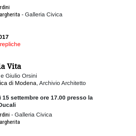
rdini
argherita
- Galleria Civica
017
 repliche
la Vita
e Giulio Orsini
vica di Modena
, Archivio Architetto
 15 settembre ore 17.00 presso la
Ducali
rdini
- Galleria Civica
argherita