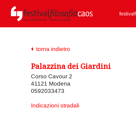
festival
torna indietro
Palazzina dei Giardini
Corso Cavour 2
41121 Modena
0592033473
Indicazioni stradali