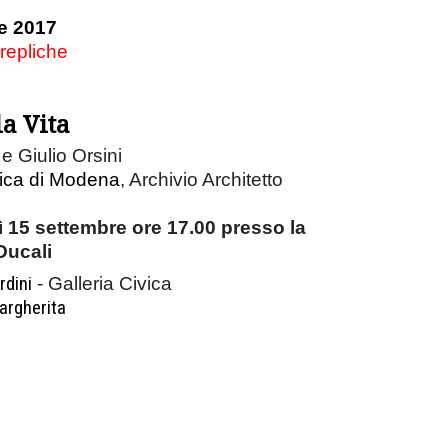
e 2017
 repliche
la Vita
e Giulio Orsini
vica di Modena
, Archivio Architetto
 15 settembre ore 17.00 presso la
Ducali
rdini
- Galleria Civica
argherita