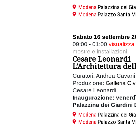
Modena
Palazzina dei Gia
Modena
Palazzo Santa M
Sabato 16 settembre 2
09:00 - 01:00
visualizza
mostre e installazioni
Cesare Leonardi
L’Architettura del
Curatori: Andrea Cavani 
Produzione:
Galleria Ci
Cesare Leonardi
Inaugurazione: venerdì
Palazzina dei Giardini 
Modena
Palazzina dei Gia
Modena
Palazzo Santa M