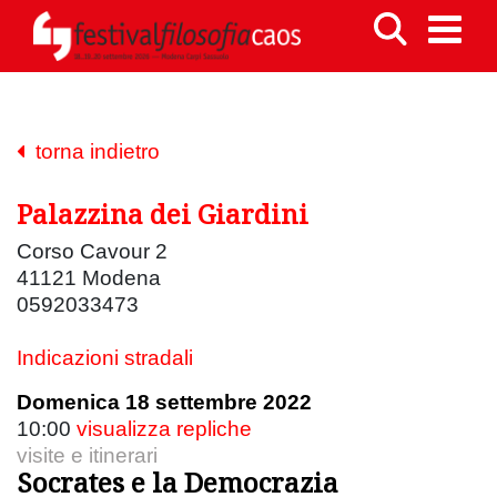
torna indietro
Palazzina dei Giardini
Corso Cavour 2
41121 Modena
0592033473
Indicazioni stradali
Domenica 18 settembre 2022
10:00
visualizza repliche
visite e itinerari
Socrates e la Democrazia