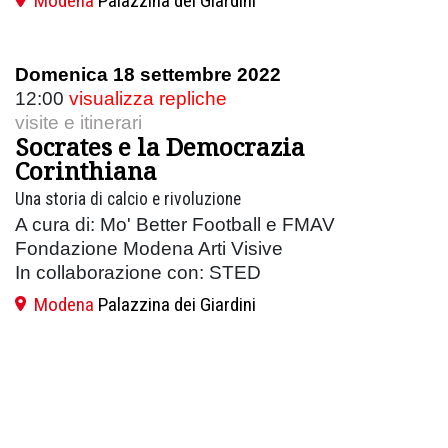
Modena
Palazzina dei Giardini
Domenica 18 settembre 2022
12:00
visualizza repliche
visite e itinerari
Socrates e la Democrazia
Corinthiana
Una storia di calcio e rivoluzione
A cura di: Mo' Better Football e FMAV
Fondazione Modena Arti Visive
In collaborazione con: STED
Modena
Palazzina dei Giardini