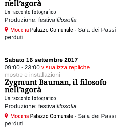
nell’agorà
Un racconto fotografico
Produzione: festival
filosofia
Modena
Palazzo Comunale
- Sala dei Passi
perduti
Sabato 16 settembre 2017
09:00 - 23:00
visualizza repliche
mostre e installazioni
Zygmunt Bauman, il filosofo
nell’agorà
Un racconto fotografico
Produzione: festival
filosofia
Modena
Palazzo Comunale
- Sala dei Passi
perduti