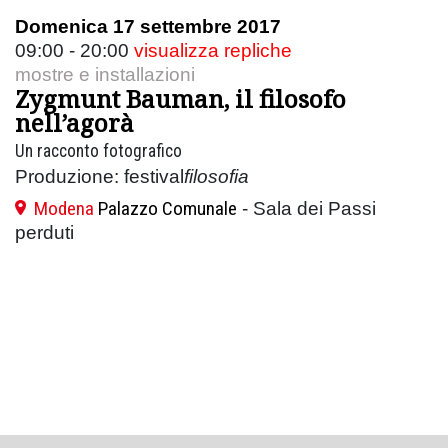
Domenica 17 settembre 2017
09:00 - 20:00
visualizza repliche
mostre e installazioni
Zygmunt Bauman, il filosofo
nell’agorà
Un racconto fotografico
Produzione: festival
filosofia
Modena
Palazzo Comunale
- Sala dei Passi
perduti