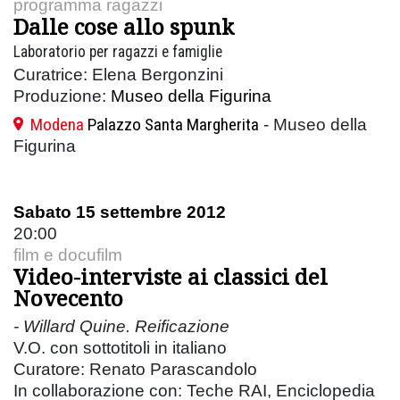
programma ragazzi
Dalle cose allo spunk
Laboratorio per ragazzi e famiglie
Curatrice: Elena Bergonzini
Produzione:
Museo della Figurina
Modena
Palazzo Santa Margherita
- Museo della
Figurina
Sabato 15 settembre 2012
20:00
film e docufilm
Video-interviste ai classici del
Novecento
- Willard Quine. Reificazione
V.O. con sottotitoli in italiano
Curatore: Renato Parascandolo
In collaborazione con: Teche RAI, Enciclopedia