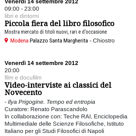
Venerdì 14 settembre 2012
09:00 - 23:00
libri e dintorni
Piccola fiera del libro filosofico
Mostra mercato di titoli nuovi, rari e d'occasione
Modena
Palazzo Santa Margherita
- Chiostro
Venerdì 14 settembre 2012
20:00
film e docufilm
Video-interviste ai classici del
Novecento
-
Ilya Prigogine. Tempo ed entropia
Curatore: Renato Parascandolo
In collaborazione con: Teche RAI, Enciclopedia
Multimediale delle Scienze Filosofiche, Istituto
Italiano per gli Studi Filosofici di Napoli