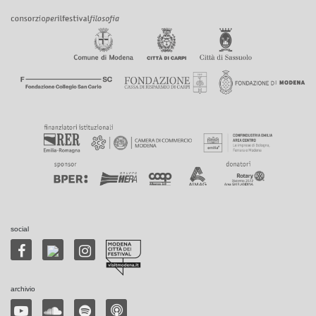
social
archivio