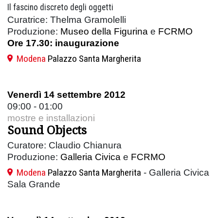
Il fascino discreto degli oggetti
Curatrice: Thelma Gramolelli
Produzione:
Museo della Figurina
e
FCRMO
Ore 17.30: inaugurazione
Modena
Palazzo Santa Margherita
Venerdì 14 settembre 2012
09:00 - 01:00
mostre e installazioni
Sound Objects
Curatore: Claudio Chianura
Produzione:
Galleria Civica
e
FCRMO
Modena
Palazzo Santa Margherita
- Galleria Civica
Sala Grande