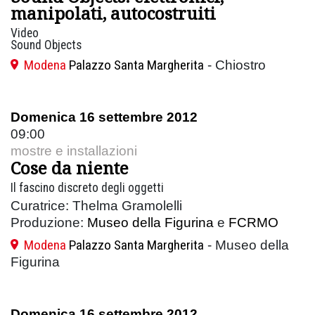
manipolati, autocostruiti
Video
Sound Objects
Modena
Palazzo Santa Margherita
- Chiostro
Domenica 16 settembre 2012
09:00
mostre e installazioni
Cose da niente
Il fascino discreto degli oggetti
Curatrice: Thelma Gramolelli
Produzione:
Museo della Figurina
e
FCRMO
Modena
Palazzo Santa Margherita
- Museo della
Figurina
Domenica 16 settembre 2012