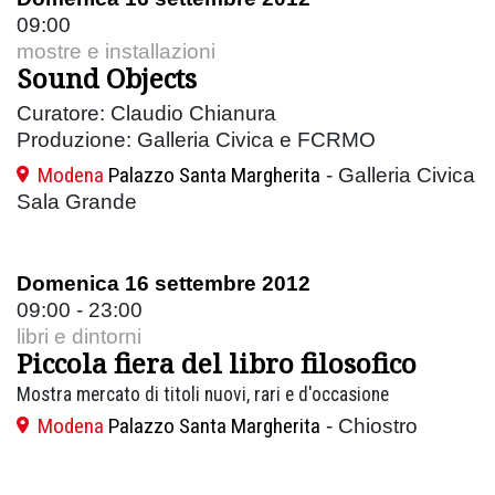
09:00
mostre e installazioni
Sound Objects
Curatore: Claudio Chianura
Produzione: Galleria Civica e FCRMO
Modena
Palazzo Santa Margherita
- Galleria Civica
Sala Grande
Domenica 16 settembre 2012
09:00 - 23:00
libri e dintorni
Piccola fiera del libro filosofico
Mostra mercato di titoli nuovi, rari e d'occasione
Modena
Palazzo Santa Margherita
- Chiostro