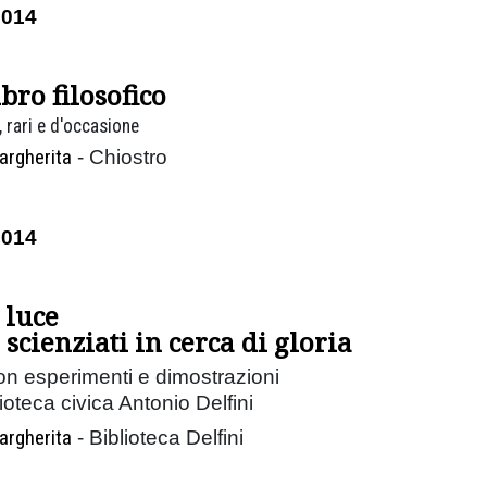
2014
ibro filosofico
 rari e d'occasione
argherita
- Chiostro
2014
 luce
 scienziati in cerca di gloria
on esperimenti e dimostrazioni
oteca civica Antonio Delfini
argherita
- Biblioteca Delfini