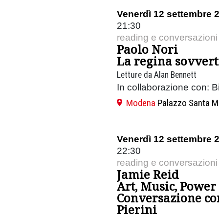
Venerdì 12 settembre 
21:30
reading e conversazioni
Paolo Nori
La regina sovvert
Letture da Alan Bennett
In collaborazione con: Bi
Modena
Palazzo Santa M
Venerdì 12 settembre 
22:30
reading e conversazioni
Jamie Reid
Art, Music, Power
Conversazione co
Pierini