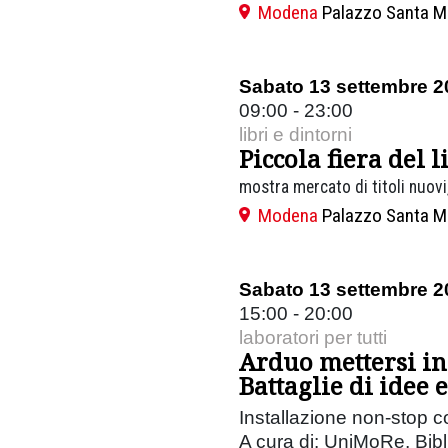
Modena
Palazzo Santa M
Sabato 13 settembre 2
09:00 - 23:00
libri e dintorni
Piccola fiera del l
mostra mercato di titoli nuovi,
Modena
Palazzo Santa M
Sabato 13 settembre 2
15:00 - 20:00
laboratori per tutti
Arduo mettersi in
Battaglie di idee e
Installazione non-stop c
A cura di: UniMoRe, Bibli