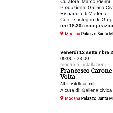
Curatore: Marco Pierini
Produzione: Galleria Ci
Risparmio di Modena
Con il sostegno di: Gru
ore 18.30: inaugurazio
Modena
Palazzo Santa M
Venerdì 12 settembre 
09:00 - 23:00
mostre e installazioni
Francesco Carone
Volta
Altante delle aureole
A cura di: Galleria civi
Modena
Palazzo Santa M