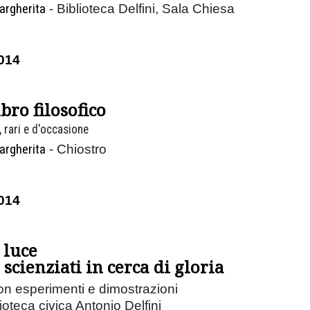
argherita
- Biblioteca Delfini, Sala Chiesa
014
ibro filosofico
 rari e d'occasione
argherita
- Chiostro
014
 luce
 scienziati in cerca di gloria
on esperimenti e dimostrazioni
oteca civica Antonio Delfini