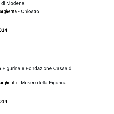
ca di Modena
argherita
- Chiostro
014
a Figurina e Fondazione Cassa di
argherita
- Museo della Figurina
014