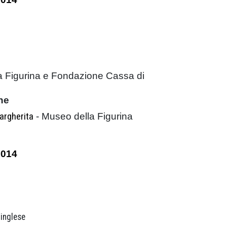
a Figurina e Fondazione Cassa di
ne
argherita
- Museo della Figurina
2014
 inglese