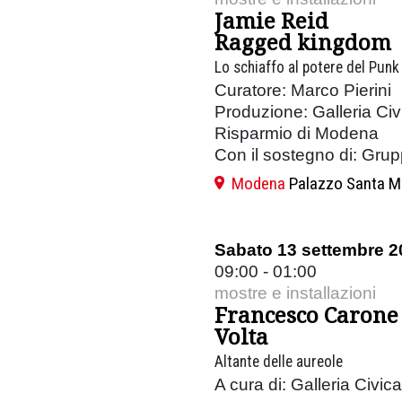
Jamie Reid
Ragged kingdom
Lo schiaffo al potere del Punk
Curatore: Marco Pierini
Produzione: Galleria Ci
Risparmio di Modena
Con il sostegno di: Gru
Modena
Palazzo Santa M
Sabato 13 settembre 2
09:00 - 01:00
mostre e installazioni
Francesco Carone
Volta
Altante delle aureole
A cura di: Galleria Civi