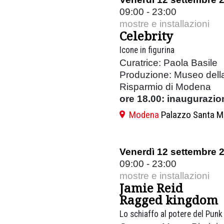
09:00 - 23:00
mostre e installazioni
Celebrity
Icone in figurina
Curatrice: Paola Basile
Produzione: Museo dell
Risparmio di Modena
ore 18.00: inaugurazio
Modena
Palazzo Santa M
Venerdì 12 settembre 
09:00 - 23:00
mostre e installazioni
Jamie Reid
Ragged kingdom
Lo schiaffo al potere del Punk