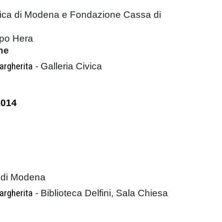
vica di Modena e Fondazione Cassa di
ppo Hera
ne
argherita
- Galleria Civica
2014
ca di Modena
argherita
- Biblioteca Delfini, Sala Chiesa