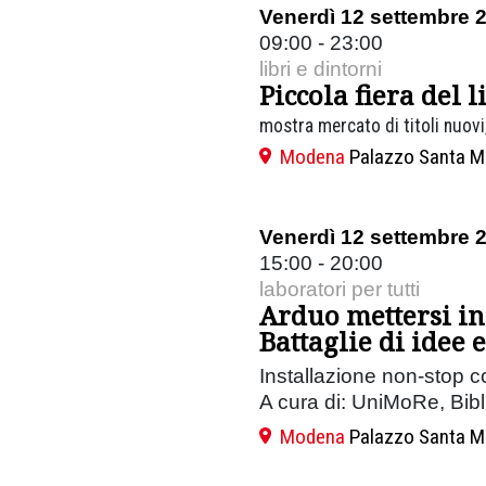
Venerdì 12 settembre 
09:00 - 23:00
libri e dintorni
Piccola fiera del l
mostra mercato di titoli nuovi,
Modena
Palazzo Santa M
Venerdì 12 settembre 
15:00 - 20:00
laboratori per tutti
Arduo mettersi in
Battaglie di idee e
Installazione non-stop c
A cura di: UniMoRe, Bibli
Modena
Palazzo Santa M