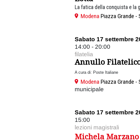
La fatica della conquista e la g
Modena
Piazza Grande - 
Sabato 17 settembre 2
14:00 - 20:00
filatelia
Annullo Filatelico
A cura di: Poste Italiane
Modena
Piazza Grande - 
municipale
Sabato 17 settembre 2
15:00
lezioni magistrali
Michela Marzano