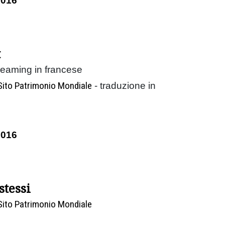
2016
t
reaming in francese
Sito Patrimonio Mondiale
- traduzione in
2016
stessi
Sito Patrimonio Mondiale