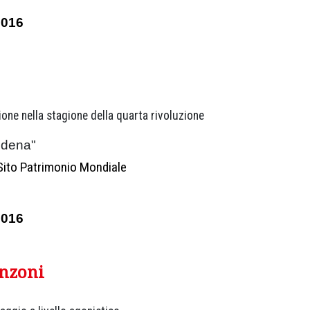
2016
ne nella stagione della quarta rivoluzione
odena"
Sito Patrimonio Mondiale
2016
nzoni