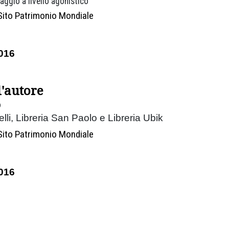
aggio a livello agonistico
Sito Patrimonio Mondiale
016
l'autore
o
nelli, Libreria San Paolo e Libreria Ubik
Sito Patrimonio Mondiale
016