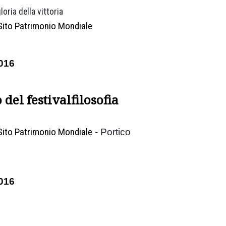
loria della vittoria
Sito Patrimonio Mondiale
016
 del festivalfilosofia
Sito Patrimonio Mondiale
- Portico
016