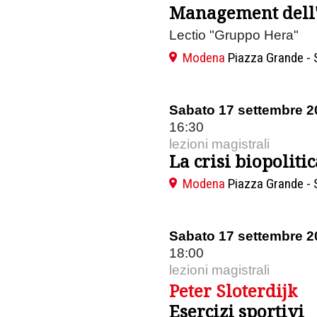
Management dell'
Lectio "Gruppo Hera"
Modena
Piazza Grande - 
Sabato 17 settembre 2
16:30
lezioni magistrali
La crisi biopoliti
Modena
Piazza Grande - 
Sabato 17 settembre 2
18:00
lezioni magistrali
Peter Sloterdijk
Esercizi sportivi