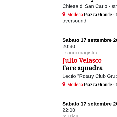
Chiesa di San Carlo - s
Modena
Piazza Grande - 
oversound
Sabato 17 settembre 2
20:30
lezioni magistrali
Julio Velasco
Fare squadra
Lectio "Rotary Club Gru
Modena
Piazza Grande - 
Sabato 17 settembre 2
22:00
musica