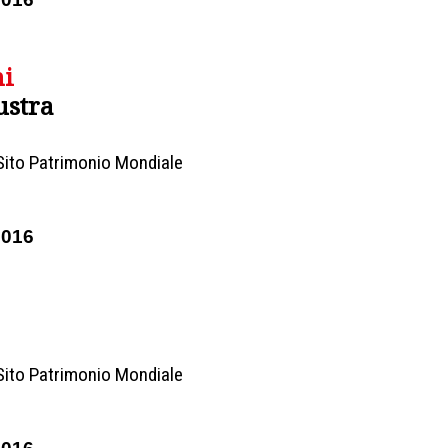
ni
ustra
Sito Patrimonio Mondiale
2016
Sito Patrimonio Mondiale