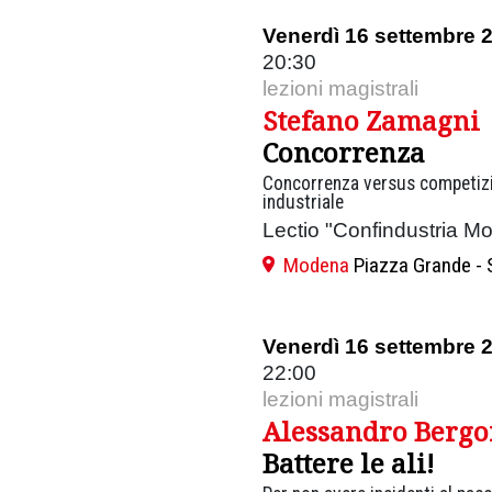
Venerdì 16 settembre 
20:30
lezioni magistrali
Stefano Zamagni
Concorrenza
Concorrenza versus competizio
industriale
Lectio "Confindustria M
Modena
Piazza Grande - 
Venerdì 16 settembre 
22:00
lezioni magistrali
Alessandro Bergo
Battere le ali!