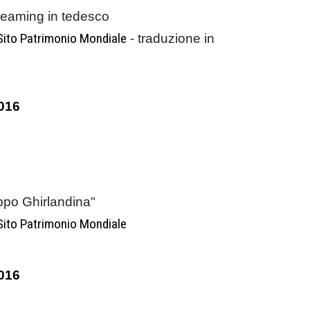
treaming in tedesco
Sito Patrimonio Mondiale
- traduzione in
016
ppo Ghirlandina"
Sito Patrimonio Mondiale
016