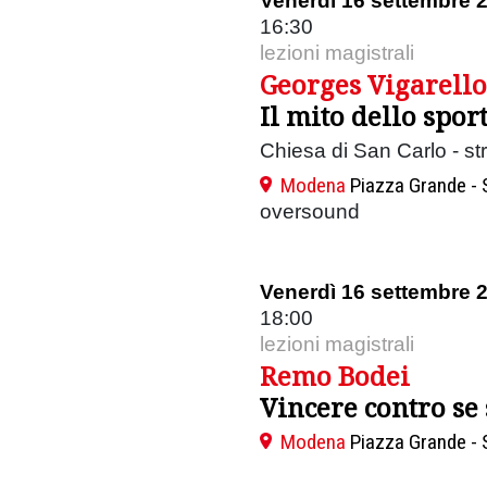
Venerdì 16 settembre 
16:30
lezioni magistrali
Georges Vigarello
Il mito dello spor
Chiesa di San Carlo - st
Modena
Piazza Grande - 
oversound
Venerdì 16 settembre 
18:00
lezioni magistrali
Remo Bodei
Vincere contro se 
Modena
Piazza Grande - 