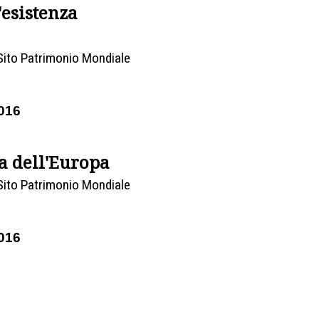
esistenza
Sito Patrimonio Mondiale
016
ca dell'Europa
Sito Patrimonio Mondiale
016