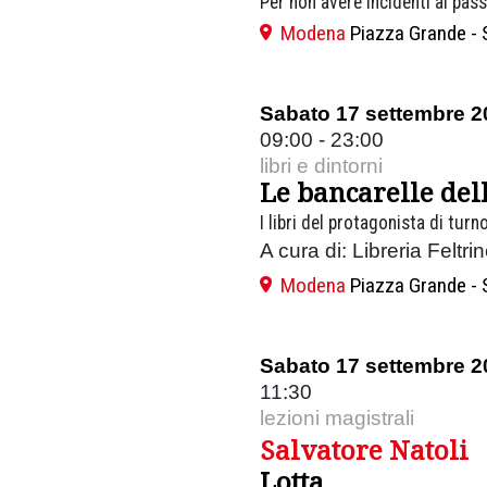
Per non avere incidenti al pass
Modena
Piazza Grande - 
Sabato 17 settembre 2
09:00 - 23:00
libri e dintorni
Le bancarelle del
I libri del protagonista di turn
A cura di: Libreria Feltri
Modena
Piazza Grande - 
Sabato 17 settembre 2
11:30
lezioni magistrali
Salvatore Natoli
Lotta