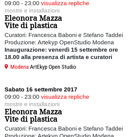
09:00 - 23:00
visualizza repliche
mostre e installazioni
Eleonora Mazza
Vite di plastica
Curatori: Francesca Baboni e Stefano Taddei
Produzione: Artekyp OpenStudio Modena
Inaugurazione: venerdì 15 settembre ore
18.00 alla presenza di artista e curatori
Modena
ArtEkyp Open Studio
Sabato 16 settembre 2017
09:00 - 23:00
visualizza repliche
mostre e installazioni
Eleonora Mazza
Vite di plastica
Curatori: Francesca Baboni e Stefano Taddei
Produzione: Artekyp OpenStudio Modena