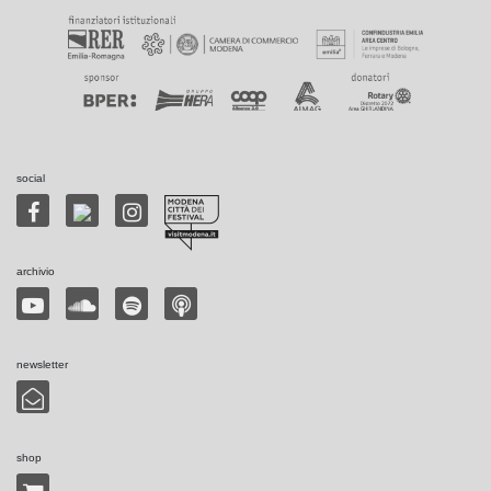
social
archivio
newsletter
shop