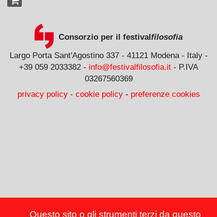
Consorzio per il festival
filosofia
Largo Porta Sant'Agostino 337 - 41121 Modena - Italy -
+39 059 2033382 -
info@festivalfilosofia.it
- P.IVA
03267560369
privacy policy
-
cookie policy
-
preferenze cookies
Questo sito o gli strumenti terzi da questo