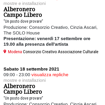
mostre e installazioni
Alberonero
Campo Libero
“Un posto dove provare”
Produzione: Consorzio Creativo, Cinzia Ascari,
The SOLO House
Presentazione: venerdì 17 settembre ore
19.00 alla presenza dell’artista
Modena
Consorzio Creativo Associazione Culturale
Sabato 18 settembre 2021
09:00 - 23:00
visualizza repliche
mostre e installazioni
Alberonero
Campo Libero
“Un posto dove provare”
Produzione: Consorzio Creativo, Cinzia Ascari,