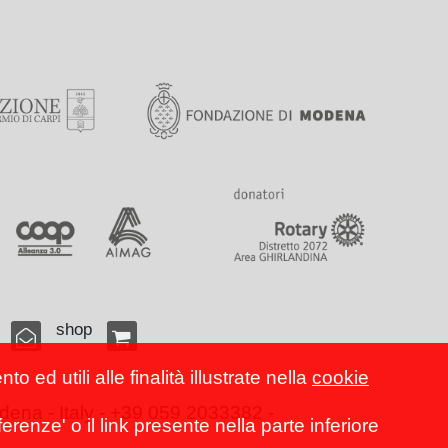
shop
 ed utili alle finalità illustrate nella
cookie
ena - Italy - +39 059 2033382 -
erenze' o il link presente nella parte inferiore