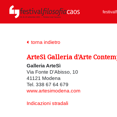
festival
torna indietro
ArteSì Galleria d'Arte Conte
Galleria ArteSì
Via Fonte D'Abisso, 10
41121 Modena
Tel. 338 67 64 679
www.artesimodena.com
Indicazioni stradali