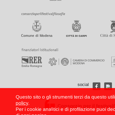
social
Questo sito o gli strumenti terzi da questo util
policy
.
Consorzio per il festival
Per i cookie analitici e di profilazione puoi de