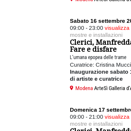
Sabato 16 settembre 2
09:00 - 23:00
visualizza
mostre e installazioni
Clerici, Manfredd
Fare e disfare
L'umana epopea delle trame
Curatrice: Cristina Mucci
Inaugurazione sabato 1
di artiste e curatrice
Modena
ArteSì Galleria 
Domenica 17 settembr
09:00 - 21:00
visualizza
mostre e installazioni
Clerici, Manfredd