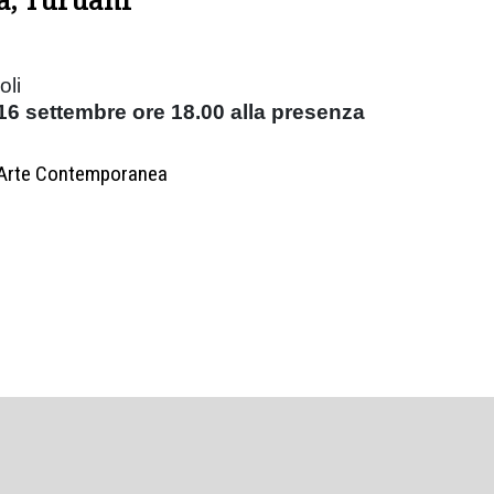
oli
6 settembre ore 18.00 alla presenza
d'Arte Contemporanea