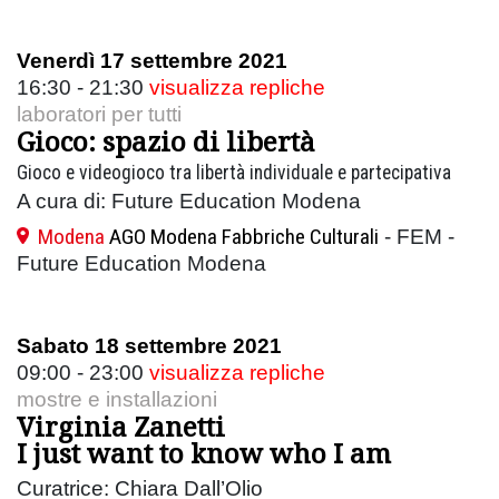
Venerdì 17 settembre 2021
16:30 - 21:30
visualizza repliche
laboratori per tutti
Gioco: spazio di libertà
Gioco e videogioco tra libertà individuale e partecipativa
A cura di: Future Education Modena
Modena
AGO Modena Fabbriche Culturali
- FEM -
Future Education Modena
Sabato 18 settembre 2021
09:00 - 23:00
visualizza repliche
mostre e installazioni
Virginia Zanetti
I just want to know who I am
Curatrice: Chiara Dall’Olio