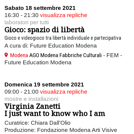
Sabato 18 settembre 2021
16:30 - 21:30
visualizza repliche
laboratori per tutti
Gioco: spazio di libertà
Gioco e videogioco tra libertà individuale e partecipativa
A cura di: Future Education Modena
Modena
AGO Modena Fabbriche Culturali
- FEM -
Future Education Modena
Domenica 19 settembre 2021
09:00 - 21:00
visualizza repliche
mostre e installazioni
Virginia Zanetti
I just want to know who I am
Curatrice: Chiara Dall’Olio
Produzione: Fondazione Modena Arti Visive