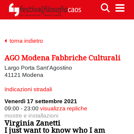
torna indietro
AGO Modena Fabbriche Culturali
Largo Porta Sant'Agostino
41121 Modena
Indicazioni stradali
Venerdì 17 settembre 2021
09:00 - 23:00
visualizza repliche
mostre e installazioni
Virginia Zanetti
I just want to know who I am