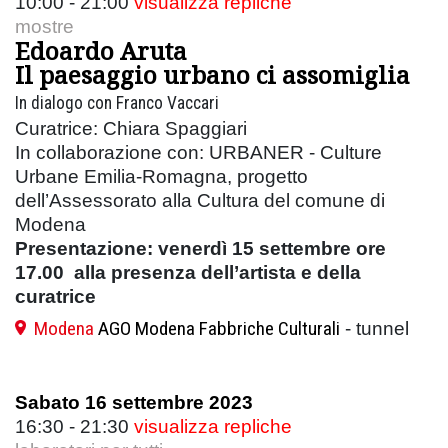
10:00 - 21:00
visualizza repliche
mostre
Edoardo Aruta
Il paesaggio urbano ci assomiglia
In dialogo con Franco Vaccari
Curatrice: Chiara Spaggiari
In collaborazione con: URBANER - Culture
Urbane Emilia-Romagna, progetto
dell’Assessorato alla Cultura del comune di
Modena
Presentazione:
venerdì 15 settembre ore
17.00 alla presenza dell’artista e della
curatrice
Modena
AGO Modena Fabbriche Culturali
- tunnel
Sabato 16 settembre 2023
16:30 - 21:30
visualizza repliche