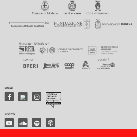
social
archivio