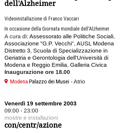
dell'Alzheimer
Videoinstallazione di Franco Vaccari
In occasione della Giornata mondiale dell'Alzheimer
A cura di:
Assessorato alle Politiche Sociali
,
Associazione "G.P. Vecchi
",
AUSL Modena
Distretto 3
,
Scuola di Specializzazione in
Geriatria e Gerontologia dell'Università di
Modena e Reggio Emilia
,
Galleria Civica
Inaugurazione ore 18.00
Modena
Palazzo dei Musei
- Atrio
Venerdì 19 settembre 2003
09:00 - 23:00
mostre e installazioni
con/centr/azione