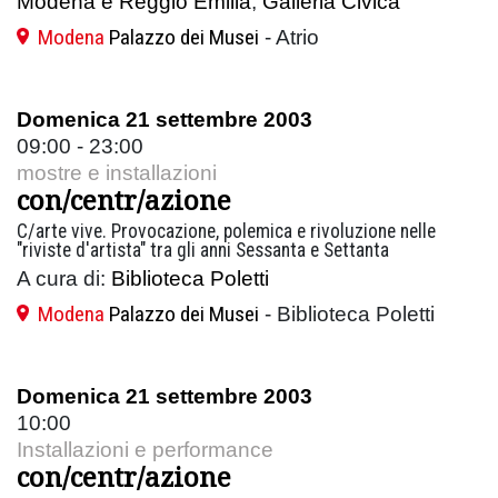
Modena e Reggio Emilia
,
Galleria Civica
Modena
Palazzo dei Musei
- Atrio
Domenica 21 settembre 2003
09:00 - 23:00
mostre e installazioni
con/centr/azione
C/arte vive. Provocazione, polemica e rivoluzione nelle
"riviste d'artista" tra gli anni Sessanta e Settanta
A cura di:
Biblioteca Poletti
Modena
Palazzo dei Musei
- Biblioteca Poletti
Domenica 21 settembre 2003
10:00
Installazioni e performance
con/centr/azione