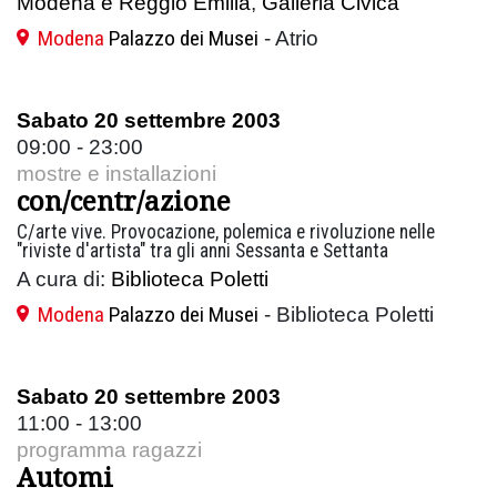
Modena e Reggio Emilia
,
Galleria Civica
Modena
Palazzo dei Musei
- Atrio
Sabato 20 settembre 2003
09:00 - 23:00
mostre e installazioni
con/centr/azione
C/arte vive. Provocazione, polemica e rivoluzione nelle
"riviste d'artista" tra gli anni Sessanta e Settanta
A cura di:
Biblioteca Poletti
Modena
Palazzo dei Musei
- Biblioteca Poletti
Sabato 20 settembre 2003
11:00 - 13:00
programma ragazzi
Automi