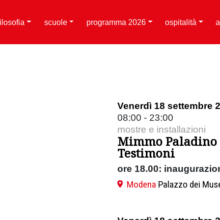
filosofia
scuole
programma 2026
ospitalità
a
Venerdì 18 settembre 
08:00 - 23:00
mostre e installazioni
Mimmo Paladino
Testimoni
ore 18.00: inaugurazion
Modena
Palazzo dei Mus