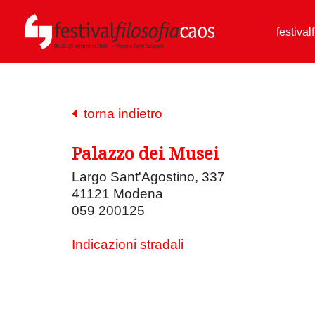
festival
torna indietro
Palazzo dei Musei
Largo Sant'Agostino, 337
41121 Modena
059 200125
Indicazioni stradali