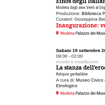
Ethos degli italia
Modena dagli anni Venti al Do
Produzione:
Biblioteca P
Curatori:
Giuseppina Be
Inaugurazione: ve
Modena
Palazzo dei Mus
Sabato 19 settembre 2
09:00 - 02:00
mostre e installazioni
La stanza dell’ero
Reliquie garibaldine
A cura di:
Museo Civico 
Etnologico
Modena
Palazzo dei Mus