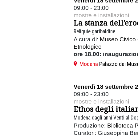
Venerdì 18 settembre 
09:00 - 23:00
mostre e installazioni
La stanza dell’ero
Reliquie garibaldine
A cura di:
Museo Civico 
Etnologico
ore 18.00:
inaugurazio
Modena
Palazzo dei Mus
Venerdì 18 settembre 
09:00 - 23:00
mostre e installazioni
Ethos degli italia
Modena dagli anni Venti al Do
Produzione:
Biblioteca P
Curatori: Giuseppina Be