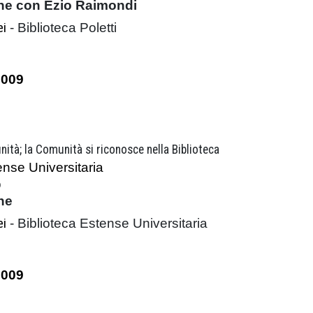
ne con Ezio Raimondi
ei
- Biblioteca Poletti
2009
nità; la Comunità si riconosce nella Biblioteca
ense Universitaria
o
ne
ei
- Biblioteca Estense Universitaria
2009