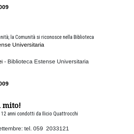
009
nità; la Comunità si riconosce nella Biblioteca
ense Universitaria
o
ei
- Biblioteca Estense Universitaria
009
 mito!
 12 anni condotti da Ilicio Quattrocchi
ettembre: tel. 059 2033121