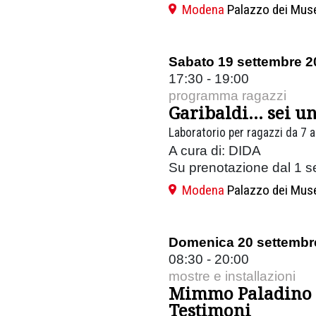
Modena
Palazzo dei Mus
Sabato 19 settembre 2
17:30 - 19:00
programma ragazzi
Garibaldi… sei un
Laboratorio per ragazzi da 7 a
A cura di: DIDA
Su prenotazione dal 1 s
Modena
Palazzo dei Mus
Domenica 20 settembr
08:30 - 20:00
mostre e installazioni
Mimmo Paladino
Testimoni