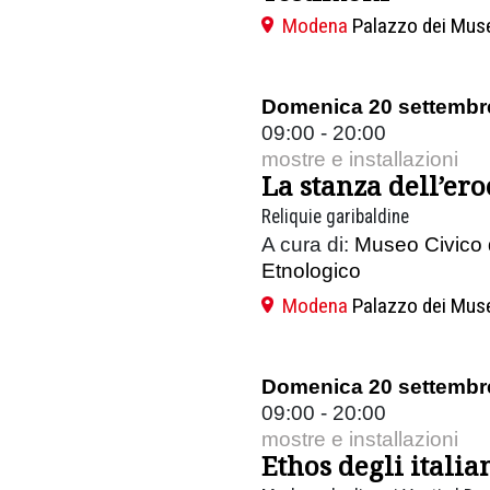
Modena
Palazzo dei Mus
Domenica 20 settembr
09:00 - 20:00
mostre e installazioni
La stanza dell’ero
Reliquie garibaldine
A cura di:
Museo Civico 
Etnologico
Modena
Palazzo dei Mus
Domenica 20 settembr
09:00 - 20:00
mostre e installazioni
Ethos degli italia