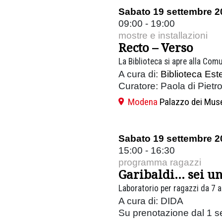
Sabato 19 settembre 2
09:00 - 19:00
mostre e installazioni
Recto – Verso
La Biblioteca si apre alla Comu
A cura di:
Biblioteca Est
Curatore:
Paola di Pietr
Modena
Palazzo dei Mus
Sabato 19 settembre 2
15:00 - 16:30
programma ragazzi
Garibaldi… sei un
Laboratorio per ragazzi da 7 a
A cura di: DIDA
Su prenotazione dal 1 s