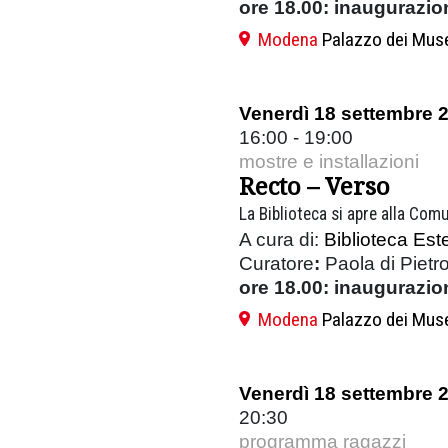
ore 18.00:
inaugurazio
Modena
Palazzo dei Mus
Venerdì 18 settembre 
16:00 - 19:00
mostre e installazioni
Recto – Verso
La Biblioteca si apre alla Comu
A cura di:
Biblioteca Est
Curatore
:
Paola di Pietr
ore 18.00: inaugurazio
Modena
Palazzo dei Mus
Venerdì 18 settembre 
20:30
programma ragazzi