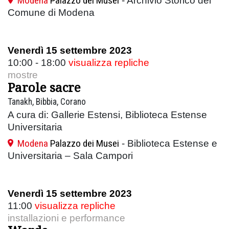
Modena
Palazzo dei Musei
- Archivio Storico del
Comune di Modena
Venerdì 15 settembre 2023
10:00 - 18:00
visualizza repliche
mostre
Parole sacre
Tanakh, Bibbia, Corano
A cura di: Gallerie Estensi, Biblioteca Estense
Universitaria
Modena
Palazzo dei Musei
- Biblioteca Estense e
Universitaria – Sala Campori
Venerdì 15 settembre 2023
11:00
visualizza repliche
installazioni e performance