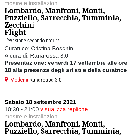
mostre e installazioni
Lombardo, Manfroni, Monti,
Puzziello, Sarrecchia, Tumminia,
Zecchini
Flight
L’evasione secondo natura
Curatrice: Cristina Boschini
A cura di: Ranarossa 3.0
Presentazione: venerdì 17 settembre alle ore
18 alla presenza degli artisti e della curatrice
Modena
Ranarossa 3.0
Sabato 18 settembre 2021
10:30 - 21:00
visualizza repliche
mostre e installazioni
Lombardo, Manfroni, Monti,
Puzziello, Sarrecchia, Tumminia,