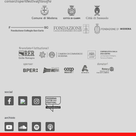
social
archivio