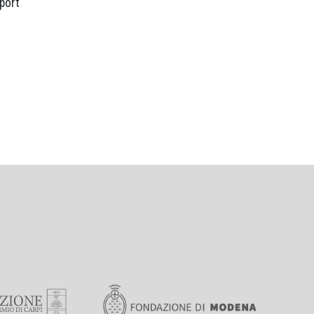
sport