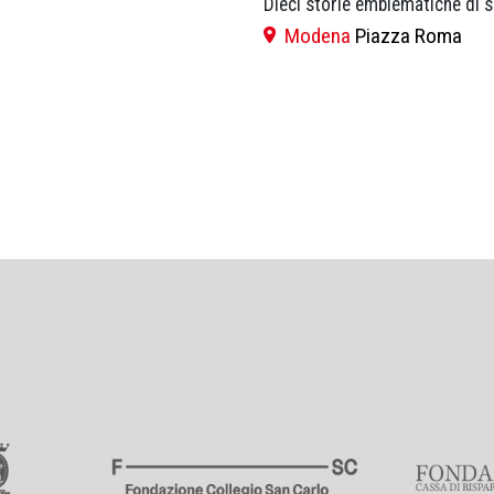
Dieci storie emblematiche di 
Modena
Piazza Roma