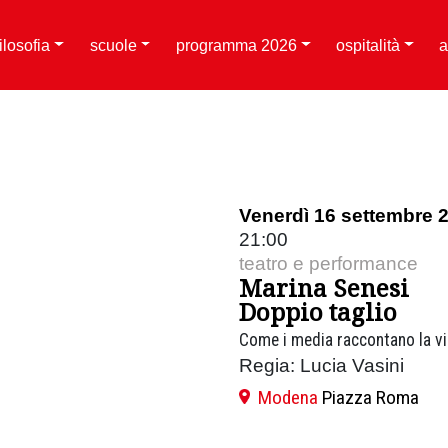
filosofia
scuole
programma 2026
ospitalità
a
Venerdì 16 settembre 
21:00
teatro e performance
Marina Senesi
Doppio taglio
Come i media raccontano la vi
Regia: Lucia Vasini
Modena
Piazza Roma