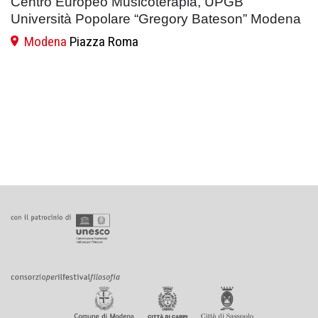
Centro Europeo Musicoterapia, UPGB
Università Popolare “Gregory Bateson” Modena
Modena
Piazza Roma