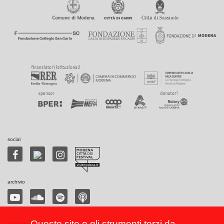
social
archivio
Questo sito o gli strumenti terzi da