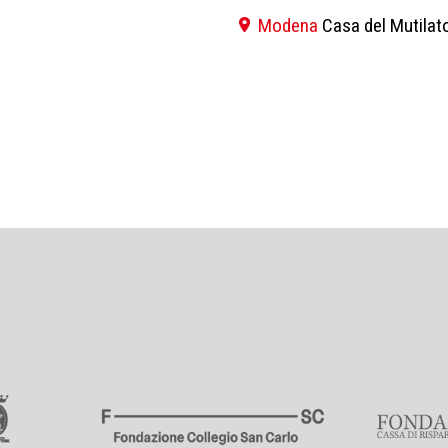
Modena
Casa del Mutilato