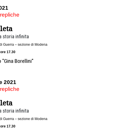
021
 repliche
leta
 storia infinita
di di Guerra – sezione di Modena
 ore 17.30
 "Gina Borellini"
e 2021
 repliche
leta
 storia infinita
di di Guerra – sezione di Modena
 ore 17.30