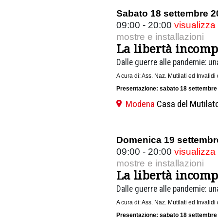
Sabato 18 settembre 2
09:00 - 20:00
visualizza
mostre e installazioni
La libertà incomp
Dalle guerre alle pandemie: una
A cura di: Ass. Naz. Mutilati ed Invali
Presentazione: sabato 18 settembre
Modena
Casa del Mutilato
Domenica 19 settembr
09:00 - 20:00
visualizza
mostre e installazioni
La libertà incomp
Dalle guerre alle pandemie: una
A cura di: Ass. Naz. Mutilati ed Invali
Presentazione: sabato 18 settembre