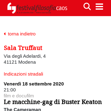
torna indietro
Sala Truffaut
Via degli Adelardi, 4
41121 Modena
Indicazioni stradali
Venerdì 18 settembre 2020
21:00
film e docufilm
Le macchine-gag di Buster Keaton
The Cameraman