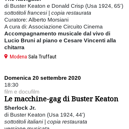
di Buster Keaton e Donald Crisp (Usa 1924, 65')
sottotitoli francesi |
copia restaurata
Curatore: Alberto Morsiani
A cura di: Associazione Circuito Cinema
Accompagnamento musicale dal vivo di
Lucio Bruni al piano e Cesare Vincenti alla
chitarra
Modena
Sala Truffaut
Domenica 20 settembre 2020
18:30
film e docufilm
Le macchine-gag di Buster Keaton
Sherlock Jr.
di Buster Keaton (Usa 1924, 44')
sottotitoli italiani |
copia restaurata
versione musicata