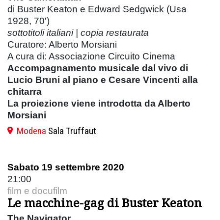
di Buster Keaton e Edward Sedgwick (Usa
1928, 70')
sottotitoli italiani |
copia restaurata
Curatore: Alberto Morsiani
A cura di: Associazione Circuito Cinema
Accompagnamento musicale dal vivo di
Lucio Bruni al piano e Cesare Vincenti alla
chitarra
La proiezione viene introdotta da Alberto
Morsiani
Modena
Sala Truffaut
Sabato 19 settembre 2020
21:00
film e docufilm
Le macchine-gag di Buster Keaton
The Navigator