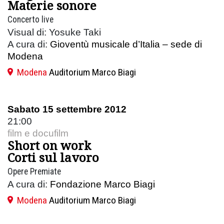
Materie sonore
Concerto live
Visual di: Yosuke Taki
A cura di:
Gioventù musicale d’Italia – sede di
Modena
Modena
Auditorium Marco Biagi
Sabato 15 settembre 2012
21:00
film e docufilm
Short on work
Corti sul lavoro
Opere Premiate
A cura di:
Fondazione Marco Biagi
Modena
Auditorium Marco Biagi