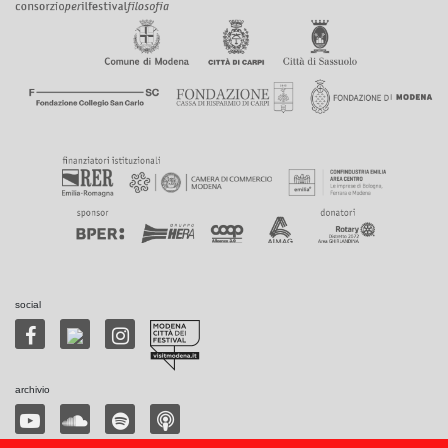
social
archivio