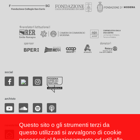
social
archivio
Questo sito o gli strumenti terzi da
newsletter
questo utilizzati si avvalgono di cookie
necessari al funzionamento ed utili alle