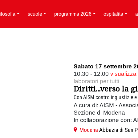
filosofia
scuole
programma 2026
ospitalità
a
Sabato 17 settembre 2
10:30 - 12:00
visualizza
laboratori per tutti
Diritti...verso la g
Con AISM contro ingiustizie e
A cura di: AISM - Associa
Sezione di Modena
In collaborazione con: 
Modena
Abbazia di San P