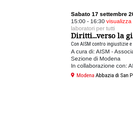
Sabato 17 settembre 2
15:00 - 16:30
visualizza
laboratori per tutti
Diritti...verso la g
Con AISM contro ingiustizie e
A cura di: AISM - Associa
Sezione di Modena
In collaborazione con: 
Modena
Abbazia di San P