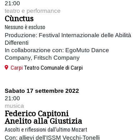
21:00
teatro e performance
Cùnctus
Nessuno è escluso
Produzione: Festival Internazionale delle Abilità
Differenti
In collaborazione con: EgoMuto Dance
Company, Fritsch Company
Carpi
Teatro Comunale di Carpi
Sabato 17 settembre 2022
21:00
musica
Federico Capitoni
Anelito alla Giustizia
Ascolti e riflessioni dall’ultimo Mozart
Con: allievi dell’ISSM Vecchi-Tonelli